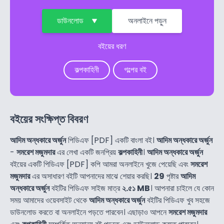
ডাউনলোড
অনলাইনে পড়ুন
বইয়ের ধরণ
কল্পকাহিনী
গল্পের বই
বইয়ের সংক্ষিপ্ত বিবরণ
আদিম অন্ধকারে অর্জুন
পিডিএফ [PDF] একটি বাংলা বই।
আদিম অন্ধকারে অর্জুন
-
সমরেশ মজুমদার
এর লেখা একটি জনপ্রিয়
কল্পকাহিনী
।
আদিম অন্ধকারে অর্জুন
বইয়ের একটি পিডিএফ [PDF] কপি আমরা অনলাইনে খুজে পেয়েছি এবং
সমরেশ
মজুমদার
এর অসাধারণ বইটি আপনাদের মাঝে শেয়ার করছি।
29
পৃষ্টার
আদিম
অন্ধকারে অর্জুন
বইটির পিডিএফ সাইজ মাত্র
২.৫১ MB
। আপনারা চাইলে যে কোন
সময় আমাদের ওয়েবসাইট থেকে
আদিম অন্ধকারে অর্জুন
বইটির পিডিএফ খুব সহজে
ডাউনলোড করতে বা অনলাইনে পড়তে পারবেন। এছাড়াও আপনে
সমরেশ মজুমদার