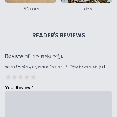
শিশিরের জল
শরণাগত
READER'S REVIEWS
Review আদিম অন্ধকারে অর্জুন.
আপনার ই-মেইল এ্যাড্রেস প্রকাশিত হবে না।
*
চিহ্নিত বিষয়গুলো আবশ্যক।
Your Review
*