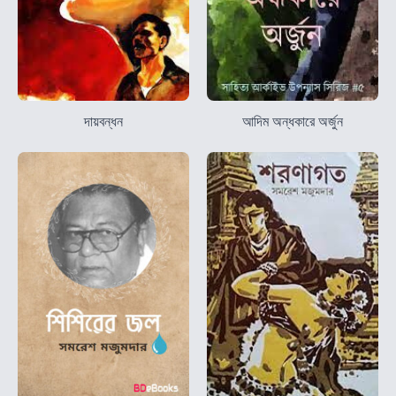
দায়বন্ধন
আদিম অন্ধকারে অর্জুন