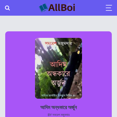
আদিম অন্ধকারে অর্জুন
BY
সমরেশ মজুমদার