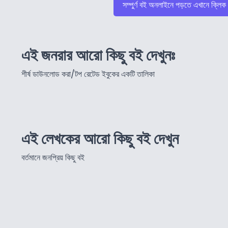
সম্পুর্ণ বই অনলাইনে পড়তে এখানে ক্লিক
এই জনরার আরো কিছু বই দেখুনঃ
শীর্ষ ডাউনলোড করা/টপ রেটেড ইবুকের একটি তালিকা
এই লেখকের আরো কিছু বই দেখুন
বর্তমানে জনপ্রিয় কিছু বই