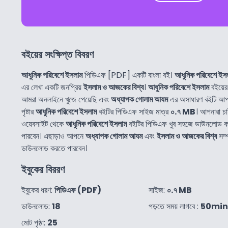
বইয়ের সংক্ষিপ্ত বিবরণ
আধুনিক পরিবেশে ইসলাম
পিডিএফ [PDF] একটি বাংলা বই।
আধুনিক পরিবেশে ইস
এর লেখা একটি জনপ্রিয়
ইসলাম ও আজকের বিশ্ব
।
আধুনিক পরিবেশে ইসলাম
বইয়ের
আমরা অনলাইনে খুজে পেয়েছি এবং
অধ্যাপক গোলাম আযম
এর অসাধারণ বইটি আপন
পৃষ্টার
আধুনিক পরিবেশে ইসলাম
বইটির পিডিএফ সাইজ মাত্র
০.৭ MB
। আপনারা চ
ওয়েবসাইট থেকে
আধুনিক পরিবেশে ইসলাম
বইটির পিডিএফ খুব সহজে ডাউনলোড 
পারবেন। এছাড়াও আপনে
অধ্যাপক গোলাম আযম
এবং
ইসলাম ও আজকের বিশ্ব
সম্
ডাউনলোড করতে পারবেন।
ইবুকের বিররণ
ইবুকের ধরণ:
পিডিএফ (PDF)
সাইজ:
০.৭ MB
ডাউনলোড:
18
পড়তে সময় লাগবে :
50min
মোট পৃষ্ঠা:
25