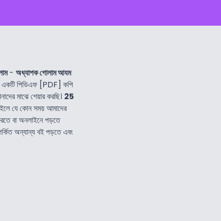
লাম
-
অধ্যাপক গোলাম আযম
 একটি পিডিএফ [PDF] কপি
াদের মাঝে শেয়ার করছি।
25
াইলে যে কোন সময় আমাদের
করতে বা অনলাইনে পড়তে
পর্কিত অন্যান্য বই পড়তে এবং