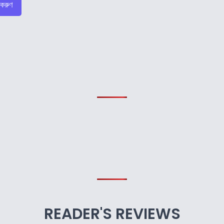
 করুণ
READER'S REVIEWS