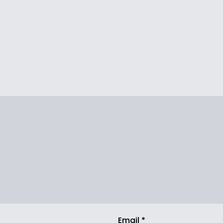
Email
*