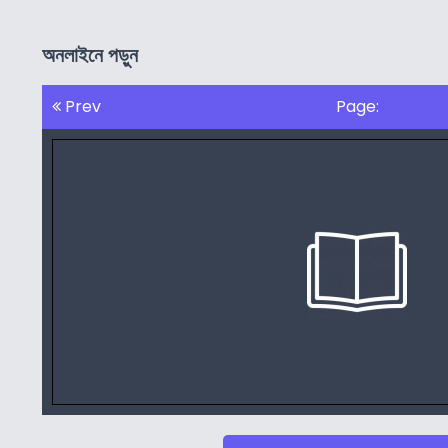
অনলাইনে পড়ুন
Prev
Page: