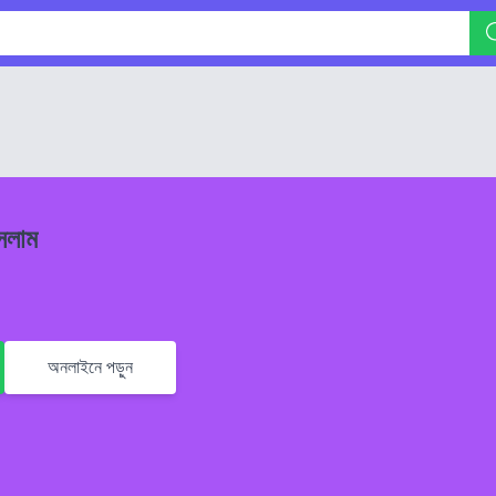
সলাম
অনলাইনে পড়ুন