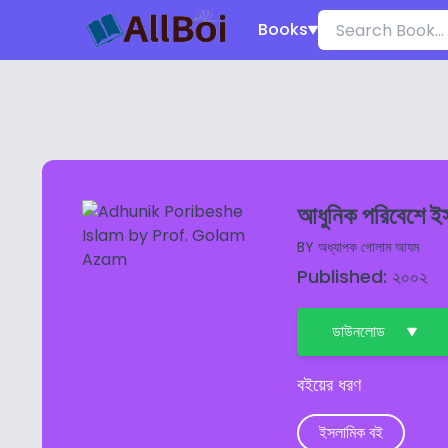
Books
আধুনিক পরিবেশে ই
BY
অধ্যাপক গোলাম আযম
Published: ২০০২
ডাউনলোড
বইয়ের ধরণ
ইসলামিক বই