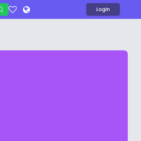
Login