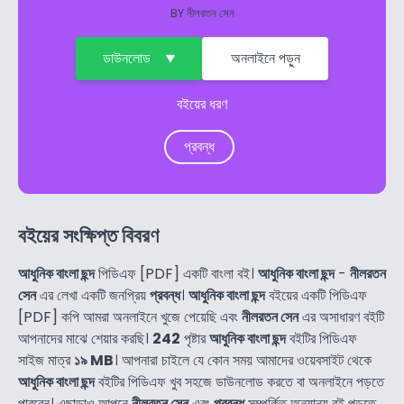
BY
নীলরতন সেন
ডাউনলোড
অনলাইনে পড়ুন
বইয়ের ধরণ
প্রবন্ধ
বইয়ের সংক্ষিপ্ত বিবরণ
আধুনিক বাংলা ছন্দ
পিডিএফ [PDF] একটি বাংলা বই।
আধুনিক বাংলা ছন্দ
-
নীলরতন
সেন
এর লেখা একটি জনপ্রিয়
প্রবন্ধ
।
আধুনিক বাংলা ছন্দ
বইয়ের একটি পিডিএফ
[PDF] কপি আমরা অনলাইনে খুজে পেয়েছি এবং
নীলরতন সেন
এর অসাধারণ বইটি
আপনাদের মাঝে শেয়ার করছি।
242
পৃষ্টার
আধুনিক বাংলা ছন্দ
বইটির পিডিএফ
সাইজ মাত্র
১৯ MB
। আপনারা চাইলে যে কোন সময় আমাদের ওয়েবসাইট থেকে
আধুনিক বাংলা ছন্দ
বইটির পিডিএফ খুব সহজে ডাউনলোড করতে বা অনলাইনে পড়তে
পারবেন। এছাড়াও আপনে
নীলরতন সেন
এবং
প্রবন্ধ
সম্পর্কিত অন্যান্য বই পড়তে