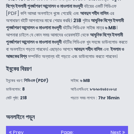
বিশ্বে ইসলামী পুনর্জাগরণ আন্দোলন ও মাওলানা মওদূদী
বইয়ের একটি পিডিএফ
[PDF] কপি আমরা অনলাইনে খুজে পেয়েছি এবং
আবদুস শহীদ নাসিম
এর
অসাধারণ বইটি আপনাদের মাঝে শেয়ার করছি।
218
পৃষ্টার
আধুনিক বিশ্বে ইসলামী
পুনর্জাগরণ আন্দোলন ও মাওলানা মওদূদী
বইটির পিডিএফ সাইজ মাত্র
৬ MB
।
আপনারা চাইলে যে কোন সময় আমাদের ওয়েবসাইট থেকে
আধুনিক বিশ্বে ইসলামী
পুনর্জাগরণ আন্দোলন ও মাওলানা মওদূদী
বইটির পিডিএফ খুব সহজে ডাউনলোড করতে
বা অনলাইনে পড়তে পারবেন। এছাড়াও আপনে
আবদুস শহীদ নাসিম
এবং
ইসলাম ও
আজকের বিশ্ব
সম্পর্কিত অন্যান্য বই পড়তে এবং ডাউনলোড করতে পারবেন।
ইবুকের বিররণ
ইবুকের ধরণ:
পিডিএফ (PDF)
সাইজ:
৬ MB
ডাউনলোড:
8
আইএসবিএন:
৯৭৮৯৮৪৬৪৫০৮২৫
মোট পৃষ্ঠা:
218
পড়তে সময় লাগবে :
7hr 16min
অনলাইনে পড়ুন
Prev
Page:
Next