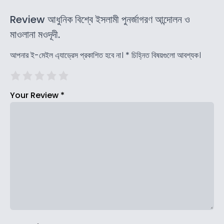
Review আধুনিক বিশ্বে ইসলামী পুনর্জাগরণ আন্দোলন ও
মাওলানা মওদূদী.
আপনার ই-মেইল এ্যাড্রেস প্রকাশিত হবে না।
*
চিহ্নিত বিষয়গুলো আবশ্যক।
Your Review
*