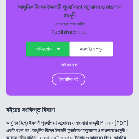
আধুনিক বিশ্বে ইসলামী পুনর্জাগরণ আন্দোলন ও মাওলানা
মওদূদী
BY
আবদুস শহীদ নাসিম
Published: ২০১১
ডাউনলোড
অনলাইনে পড়ুন
বইয়ের ধরণ
ইসলামিক বই
বইয়ের সংক্ষিপ্ত বিবরণ
আধুনিক বিশ্বে ইসলামী পুনর্জাগরণ আন্দোলন ও মাওলানা মওদূদী
পিডিএফ [PDF]
একটি বাংলা বই।
আধুনিক বিশ্বে ইসলামী পুনর্জাগরণ আন্দোলন ও মাওলানা মওদূদী
-
আবদুস শহীদ নাসিম
এর লেখা একটি জনপ্রিয়
ইসলাম ও আজকের বিশ্ব
।
আধুনিক