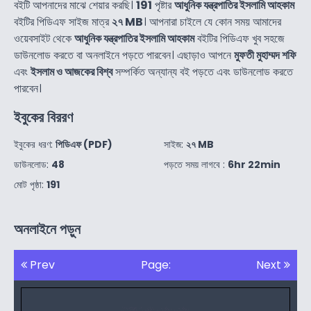
বইটি আপনাদের মাঝে শেয়ার করছি।
191
পৃষ্টার
আধুনিক যন্ত্রপাতির ইসলামি আহকাম
বইটির পিডিএফ সাইজ মাত্র
২৭ MB
। আপনারা চাইলে যে কোন সময় আমাদের
ওয়েবসাইট থেকে
আধুনিক যন্ত্রপাতির ইসলামি আহকাম
বইটির পিডিএফ খুব সহজে
ডাউনলোড করতে বা অনলাইনে পড়তে পারবেন। এছাড়াও আপনে
মুফতী মুহাম্মদ শফি
এবং
ইসলাম ও আজকের বিশ্ব
সম্পর্কিত অন্যান্য বই পড়তে এবং ডাউনলোড করতে
পারবেন।
ইবুকের বিররণ
ইবুকের ধরণ:
পিডিএফ (PDF)
সাইজ:
২৭ MB
ডাউনলোড:
48
পড়তে সময় লাগবে :
6hr 22min
মোট পৃষ্ঠা:
191
অনলাইনে পড়ুন
Prev
Page:
Next