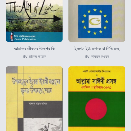
আমাদের জীবনের উদ্দেশ্য কি
ইসলাম ইউরোপকে যা শিখিয়েছে
By জাকির নায়েক
By আবদুল মওদুদ