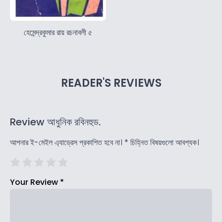
হেমেন্দ্রকুমার রায় রচনাবলী ৫
READER'S REVIEWS
Review আধুনিক রবিনহুড.
আপনার ই-মেইল এ্যাড্রেস প্রকাশিত হবে না।
*
চিহ্নিত বিষয়গুলো আবশ্যক।
Your Review
*