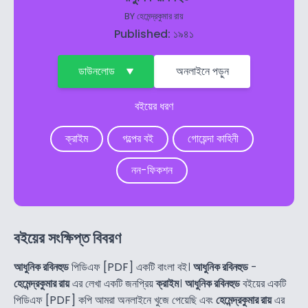
BY
হেমেন্দ্রকুমার রায়
Published: ১৯৪১
ডাউনলোড
অনলাইনে পড়ুন
বইয়ের ধরণ
ক্রাইম
গল্পের বই
গোয়েন্দা কাহিনী
নন-ফিকশন
বইয়ের সংক্ষিপ্ত বিবরণ
আধুনিক রবিনহুড
পিডিএফ [PDF] একটি বাংলা বই।
আধুনিক রবিনহুড
-
হেমেন্দ্রকুমার রায়
এর লেখা একটি জনপ্রিয়
ক্রাইম
।
আধুনিক রবিনহুড
বইয়ের একটি
পিডিএফ [PDF] কপি আমরা অনলাইনে খুজে পেয়েছি এবং
হেমেন্দ্রকুমার রায়
এর