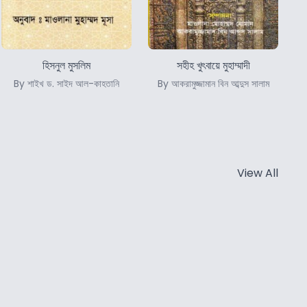
হিসনুল মুসলিম
সহীহ খুৎবায়ে মুহাম্মাদী
By শাইখ ড. সাইদ আল-কাহতানি
By আকরামুজ্জামান বিন আব্দুস সালাম
View All