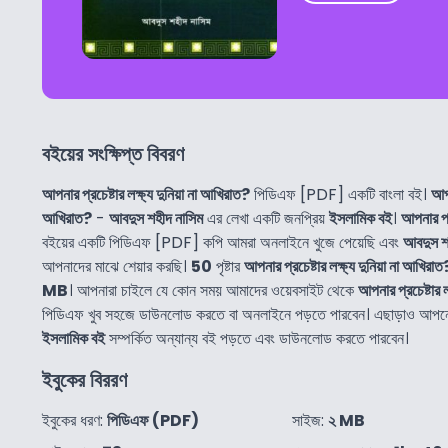
বইয়ের সংক্ষিপ্ত বিবরণ
আপনার প্রচেষ্টার লক্ষ্য দুনিয়া না আখিরাত?
পিডিএফ [PDF] একটি বাংলা বই।
আপন
আখিরাত?
-
আবদুস শহীদ নাসিম
এর লেখা একটি জনপ্রিয়
ইসলামিক বই
।
আপনার প্র
বইয়ের একটি পিডিএফ [PDF] কপি আমরা অনলাইনে খুজে পেয়েছি এবং
আবদুস শ
আপনাদের মাঝে শেয়ার করছি।
50
পৃষ্টার
আপনার প্রচেষ্টার লক্ষ্য দুনিয়া না আখিরাত
MB
। আপনারা চাইলে যে কোন সময় আমাদের ওয়েবসাইট থেকে
আপনার প্রচেষ্টার ল
পিডিএফ খুব সহজে ডাউনলোড করতে বা অনলাইনে পড়তে পারবেন। এছাড়াও আপ
ইসলামিক বই
সম্পর্কিত অন্যান্য বই পড়তে এবং ডাউনলোড করতে পারবেন।
ইবুকের বিররণ
ইবুকের ধরণ:
পিডিএফ (PDF)
সাইজ:
২ MB