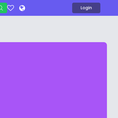
Login