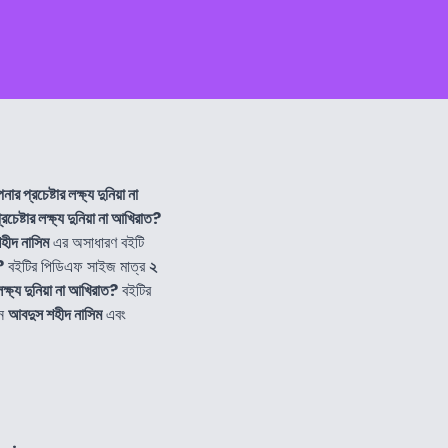
ার প্রচেষ্টার লক্ষ্য দুনিয়া না
চেষ্টার লক্ষ্য দুনিয়া না আখিরাত?
হীদ নাসিম
এর অসাধারণ বইটি
?
বইটির পিডিএফ সাইজ মাত্র
২
ক্ষ্য দুনিয়া না আখিরাত?
বইটির
নে
আবদুস শহীদ নাসিম
এবং