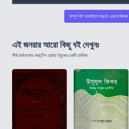
সম্পুর্ণ বই অনলাইনে পড়তে এখানে ক্লিক
এই জনরার আরো কিছু বই দেখুনঃ
শীর্ষ ডাউনলোড করা/টপ রেটেড ইবুকের একটি তালিকা