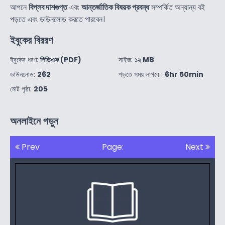
আপনে
বিপ্লব দাশগুপ্ত
এবং
আন্তর্জাতিক বিষয়ক প্রবন্ধ
সম্পর্কিত অন্যান্য বই
পড়তে এবং ডাউনলোড করতে পারবেন।
ইবুকের বিররণ
ইবুকের ধরণ:
পিডিএফ (PDF)
সাইজ:
১২ MB
ডাউনলোড:
262
পড়তে সময় লাগবে :
6hr 50min
মোট পৃষ্ঠা:
205
অনলাইনে পড়ুন
Prev
Page:
Next