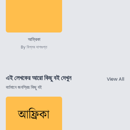
আফ্রিকা
By বিপ্লব দাশগুপ্ত
এই লেখকের আরো কিছু বই দেখুন
View All
বর্তমানে জনপ্রিয় কিছু বই