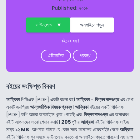
Published: ২০১৮
ডাউনলোড
অনলাইনে পড়ুন
বইয়ের ধরণ
ঐতিহাসিক
প্রবন্ধ
বইয়ের সংক্ষিপ্ত বিবরণ
আফ্রিকা
পিডিএফ [PDF] একটি বাংলা বই।
আফ্রিকা
-
বিপ্লব দাশগুপ্ত
এর লেখা
একটি জনপ্রিয়
আন্তর্জাতিক বিষয়ক প্রবন্ধ
।
আফ্রিকা
বইয়ের একটি পিডিএফ
[PDF] কপি আমরা অনলাইনে খুজে পেয়েছি এবং
বিপ্লব দাশগুপ্ত
এর অসাধারণ
বইটি আপনাদের মাঝে শেয়ার করছি।
205
পৃষ্টার
আফ্রিকা
বইটির পিডিএফ সাইজ
মাত্র
১২ MB
। আপনারা চাইলে যে কোন সময় আমাদের ওয়েবসাইট থেকে
আফ্রিকা
বইটির পিডিএফ খুব সহজে ডাউনলোড করতে বা অনলাইনে পড়তে পারবেন। এছাড়াও