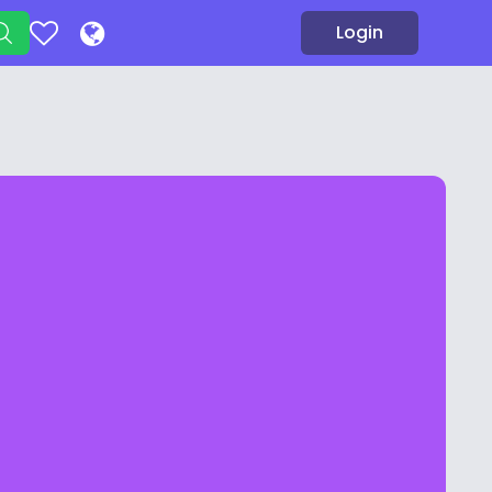
Login