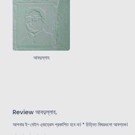
আবদুল্লাহ
Review আবদুল্লাহ.
আপনার ই-মেইল এ্যাড্রেস প্রকাশিত হবে না।
*
চিহ্নিত বিষয়গুলো আবশ্যক।