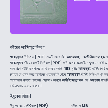
বইয়ের সংক্ষিপ্ত বিবরণ
আবদুল্লাহ
পিডিএফ [PDF] একটি বাংলা বই।
আবদুল্লাহ
-
কাজী ইমদাদুল হক
এর
আবদুল্লাহ
বইয়ের একটি পিডিএফ [PDF] কপি আমরা অনলাইনে খুজে পেয়েছি এ
অসাধারণ বইটি আপনাদের মাঝে শেয়ার করছি।
153
পৃষ্টার
আবদুল্লাহ
বইটির পিডিএ
চাইলে যে কোন সময় আমাদের ওয়েবসাইট থেকে
আবদুল্লাহ
বইটির পিডিএফ খুব স
অনলাইনে পড়তে পারবেন। এছাড়াও আপনে
কাজী ইমদাদুল হক
এবং
উপন্যাস
সম্পর্
ডাউনলোড করতে পারবেন।
ইবুকের বিররণ
ইবুকের ধরণ:
পিডিএফ (PDF)
সাইজ:
৭ MB