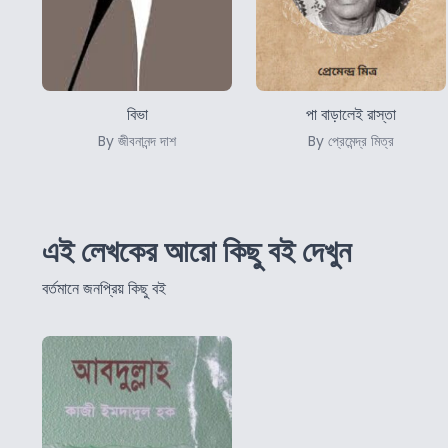
বিভা
পা বাড়ালেই রাস্তা
By জীবনানন্দ দাশ
By প্রেমেন্দ্র মিত্র
এই লেখকের আরো কিছু বই দেখুন
বর্তমানে জনপ্রিয় কিছু বই