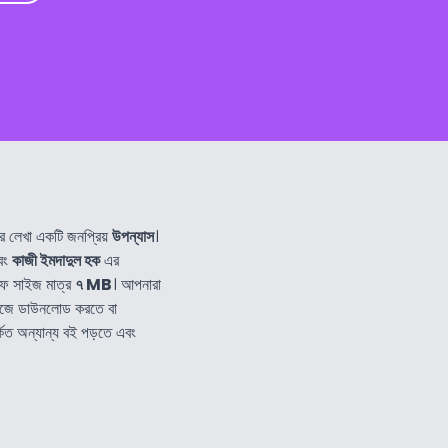
 লেখা একটি জনপ্রিয়
উপন্যাস
।
বং
কাজী ইমদাদুল হক
এর
ফ সাইজ মাত্র
৭ MB
। আপনারা
হজে ডাউনলোড করতে বা
কিত অন্যান্য বই পড়তে এবং