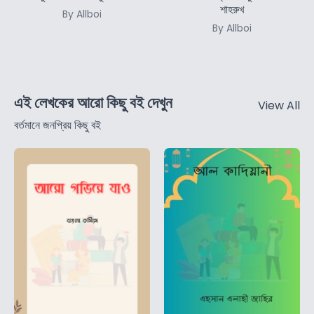
শাহরুখ
By Allboi
By Allboi
এই লেখকের আরো কিছু বই দেখুন
View All
বর্তমানে জনপ্রিয় কিছু বই