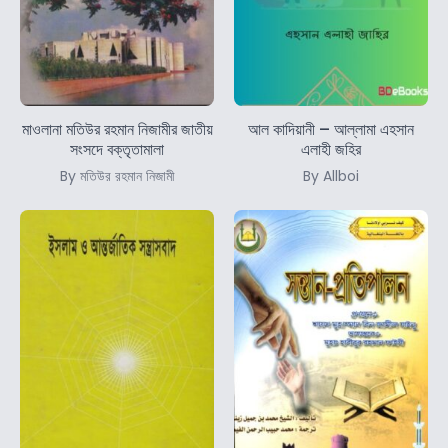
মাওলানা মতিউর রহমান নিজামীর জাতীয়
আল কাদিয়ানী – আল্লামা এহসান
সংসদে বক্তৃতামালা
এলাহী জহির
By মতিউর রহমান নিজামী
By Allboi