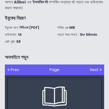
আপনে
Allboi
এবং
ইসলামিক বই
সম্পর্কিত অন্যান্য বই পড়তে এবং ডাউনলোড
করতে পারবেন।
ইবুকের বিররণ
ইবুকের ধরণ:
পিডিএফ (PDF)
সাইজ:
০৮ MB
ডাউনলোড:
14
পড়তে সময় লাগবে :
1hr 56min
মোট পৃষ্ঠা:
58
অনলাইনে পড়ুন
Prev
Page:
Next