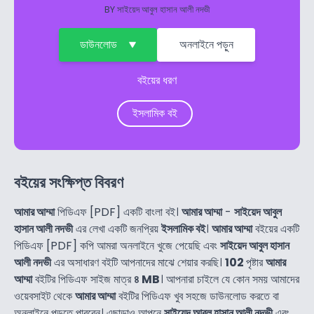
BY
সাইয়েদ আবুল হাসান আলী নদভী
ডাউনলোড
অনলাইনে পড়ুন
বইয়ের ধরণ
ইসলামিক বই
বইয়ের সংক্ষিপ্ত বিবরণ
আমার আম্মা
পিডিএফ [PDF] একটি বাংলা বই।
আমার আম্মা
-
সাইয়েদ আবুল
হাসান আলী নদভী
এর লেখা একটি জনপ্রিয়
ইসলামিক বই
।
আমার আম্মা
বইয়ের একটি
পিডিএফ [PDF] কপি আমরা অনলাইনে খুজে পেয়েছি এবং
সাইয়েদ আবুল হাসান
আলী নদভী
এর অসাধারণ বইটি আপনাদের মাঝে শেয়ার করছি।
102
পৃষ্টার
আমার
আম্মা
বইটির পিডিএফ সাইজ মাত্র
৪ MB
। আপনারা চাইলে যে কোন সময় আমাদের
ওয়েবসাইট থেকে
আমার আম্মা
বইটির পিডিএফ খুব সহজে ডাউনলোড করতে বা
অনলাইনে পড়তে পারবেন। এছাড়াও আপনে
সাইয়েদ আবুল হাসান আলী নদভী
এবং