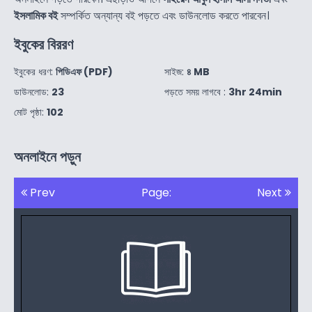
ইসলামিক বই
সম্পর্কিত অন্যান্য বই পড়তে এবং ডাউনলোড করতে পারবেন।
ইবুকের বিররণ
ইবুকের ধরণ:
পিডিএফ (PDF)
সাইজ:
৪ MB
ডাউনলোড:
23
পড়তে সময় লাগবে :
3hr 24min
মোট পৃষ্ঠা:
102
অনলাইনে পড়ুন
Prev
Page:
Next