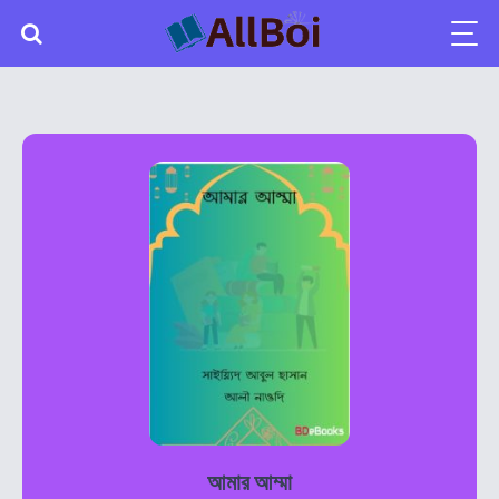
আমার আম্মা