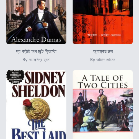
দ্য কাউন্ট অব মন্টে ক্রিস্টো
অ্যাম্বার রুম
By আলেক্সঁদ্র দ্যুমা
By জাহিদ হোসেন