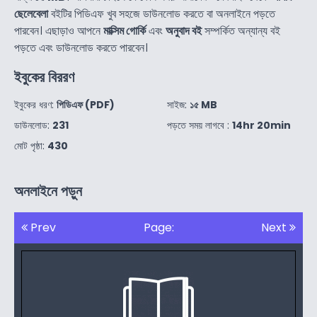
ছেলেবেলা
বইটির পিডিএফ খুব সহজে ডাউনলোড করতে বা অনলাইনে পড়তে
পারবেন। এছাড়াও আপনে
মাক্সিম গোর্কি
এবং
অনুবাদ বই
সম্পর্কিত অন্যান্য বই
পড়তে এবং ডাউনলোড করতে পারবেন।
ইবুকের বিররণ
ইবুকের ধরণ:
পিডিএফ (PDF)
সাইজ:
১৫ MB
ডাউনলোড:
231
পড়তে সময় লাগবে :
14hr 20min
মোট পৃষ্ঠা:
430
অনলাইনে পড়ুন
Prev
Page:
Next