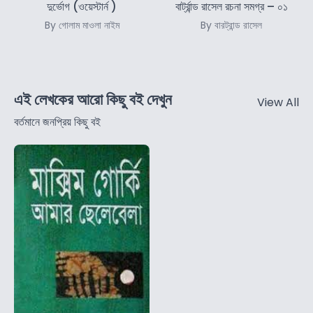
দুর্ভোগ (ওয়েস্টার্ন )
বার্ট্রান্ড রাসেল রচনা সমগ্র – ০১
By গোলাম মাওলা নাইম
By বারট্রান্ড রাসেল
এই লেখকের আরো কিছু বই দেখুন
View All
বর্তমানে জনপ্রিয় কিছু বই