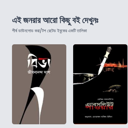
এই জনরার আরো কিছু বই দেখুনঃ
শীর্ষ ডাউনলোড করা/টপ রেটেড ইবুকের একটি তালিকা