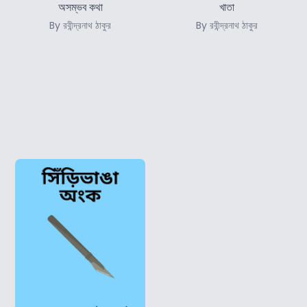
অসম্ভব কথা
খাতা
By রবীন্দ্রনাথ ঠাকুর
By রবীন্দ্রনাথ ঠাকুর