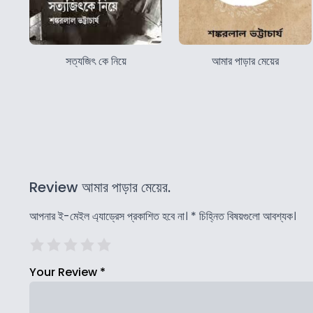
সত্যজিৎ কে নিয়ে
আমার পাড়ার মেয়ের
Review আমার পাড়ার মেয়ের.
আপনার ই-মেইল এ্যাড্রেস প্রকাশিত হবে না।
*
চিহ্নিত বিষয়গুলো আবশ্যক।
Your Review
*