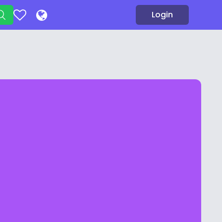
Login