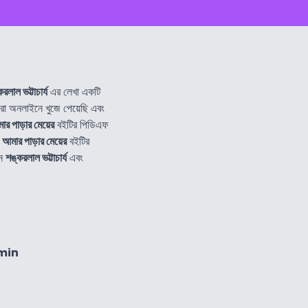
রলাল ভট্টাচার্য
এর লেখা একটি
 অনলাইনে খুজে পেয়েছি এবং
ার পাড়ার মেয়ের
বইটির পিডিএফ
ে
আমার পাড়ার মেয়ের
বইটির
নে
শঙ্করলাল ভট্টাচার্য
এবং
min