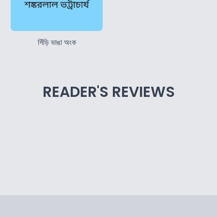
সিঁড়ি ভাঙা অংক
READER'S REVIEWS