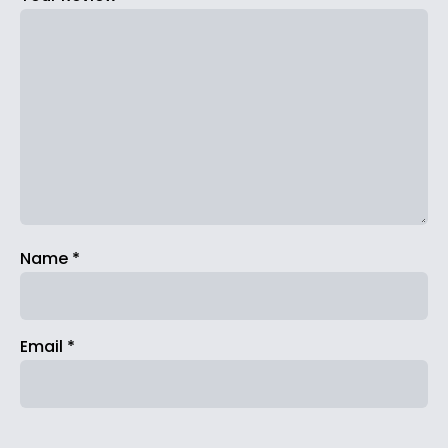
Name
*
Email
*