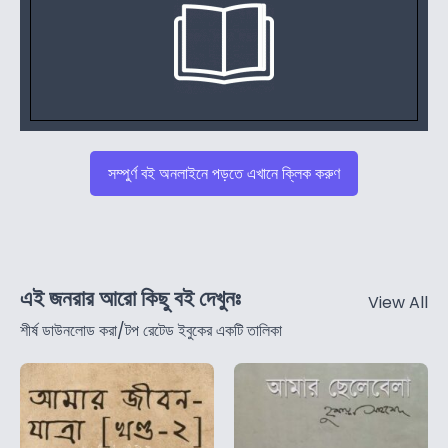
সম্পুর্ণ বই অনলাইনে পড়তে এখানে ক্লিক করুণ
এই জনরার আরো কিছু বই দেখুনঃ
View All
শীর্ষ ডাউনলোড করা/টপ রেটেড ইবুকের একটি তালিকা