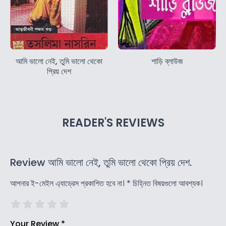
আমি ভালো নেই, তুমি ভালো থেকো
শাড়ি ব্লাউজ
প্রিয় দেশ
READER'S REVIEWS
Review আমি ভালো নেই, তুমি ভালো থেকো প্রিয় দেশ.
আপনার ই-মেইল এ্যাড্রেস প্রকাশিত হবে না।
*
চিহ্নিত বিষয়গুলো আবশ্যক।
Your Review
*