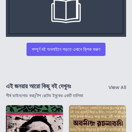
সম্পুর্ণ বই অনলাইনে পড়তে এখানে ক্লিক করুণ
এই জনরার আরো কিছু বই দেখুনঃ
View All
শীর্ষ ডাউনলোড করা/টপ রেটেড ইবুকের একটি তালিকা