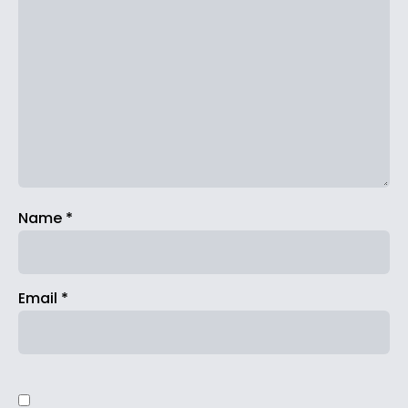
Name
*
Email
*