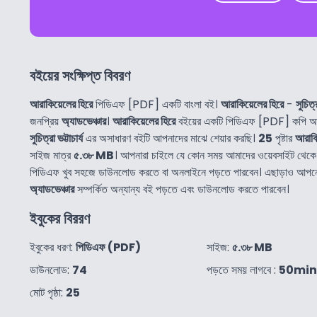
বইয়ের সংক্ষিপ্ত বিবরণ
আরাকিয়েলের হিরে
পিডিএফ [PDF] একটি বাংলা বই।
আরাকিয়েলের হিরে
-
সুচিত্র
জনপ্রিয়
অ্যাডভেঞ্চার
।
আরাকিয়েলের হিরে
বইয়ের একটি পিডিএফ [PDF] কপি আমর
সুচিত্রা ভট্টাচার্য
এর অসাধারণ বইটি আপনাদের মাঝে শেয়ার করছি।
25
পৃষ্টার
আরাকি
সাইজ মাত্র
৫.৩৮ MB
। আপনারা চাইলে যে কোন সময় আমাদের ওয়েবসাইট থেক
পিডিএফ খুব সহজে ডাউনলোড করতে বা অনলাইনে পড়তে পারবেন। এছাড়াও আপ
অ্যাডভেঞ্চার
সম্পর্কিত অন্যান্য বই পড়তে এবং ডাউনলোড করতে পারবেন।
ইবুকের বিররণ
ইবুকের ধরণ:
পিডিএফ (PDF)
সাইজ:
৫.৩৮ MB
ডাউনলোড:
74
পড়তে সময় লাগবে :
50min
মোট পৃষ্ঠা:
25