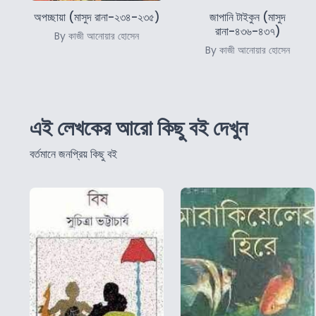
অপচ্ছায়া (মাসুদ রানা-২৩৪-২৩৫)
জাপানি টাইকুন (মাসুদ
রানা-৪৩৬-৪৩৭)
By কাজী আনোয়ার হোসেন
By কাজী আনোয়ার হোসেন
এই লেখকের আরো কিছু বই দেখুন
বর্তমানে জনপ্রিয় কিছু বই