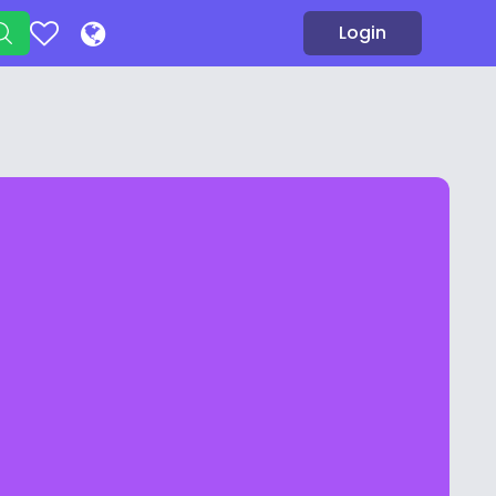
Login