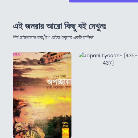
এই জনরার আরো কিছু বই দেখুনঃ
শীর্ষ ডাউনলোড করা/টপ রেটেড ইবুকের একটি তালিকা