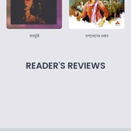
মনভুমি
গুপ্তধনের গুজব
READER'S REVIEWS