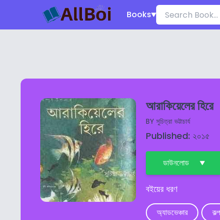
Books
আরাকিয়েলের হিরে
BY
সুচিত্রা ভট্টাচার্য
Published: ২০১৫
ডাউনলোড
বইয়ের ধরণ
অ্যাডভেঞ্চার
কল্