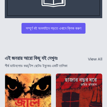
সম্পুর্ণ বই অনলাইনে পড়তে এখানে ক্লিক করুণ
এই জনরার আরো কিছু বই দেখুনঃ
View All
শীর্ষ ডাউনলোড করা/টপ রেটেড ইবুকের একটি তালিকা