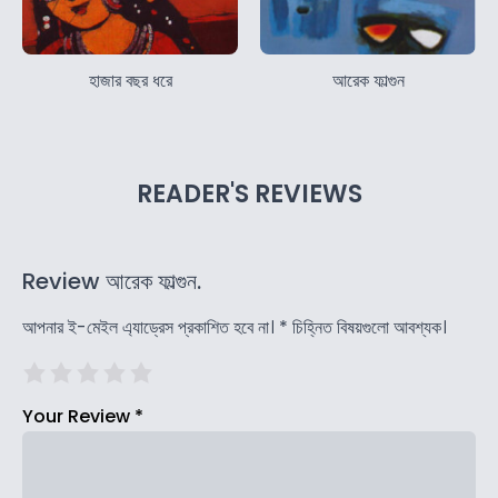
হাজার বছর ধরে
আরেক ফাল্গুন
READER'S REVIEWS
Review আরেক ফাল্গুন.
আপনার ই-মেইল এ্যাড্রেস প্রকাশিত হবে না।
*
চিহ্নিত বিষয়গুলো আবশ্যক।
Your Review
*