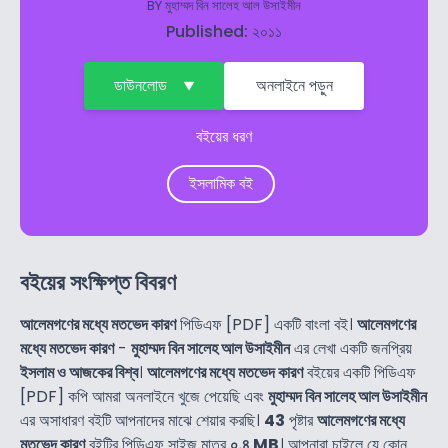
BY
মুহাম্মদ বিন সালেহ আল উসাইমীন
Published: ২০১১
ডাউনলোড
অনলাইনে পড়ুন
বইয়ের ধরণ
ইসলামিক বই
বইয়ের সংক্ষিপ্ত বিবরণ
আলেমগণের মধ্যে মতভেদ কারণ
পিডিএফ [PDF] একটি বাংলা বই।
আলেমগণের
মধ্যে মতভেদ কারণ
-
মুহাম্মদ বিন সালেহ আল উসাইমীন
এর লেখা একটি জনপ্রিয়
ইসলাম ও আজকের বিশ্ব
।
আলেমগণের মধ্যে মতভেদ কারণ
বইয়ের একটি পিডিএফ
[PDF] কপি আমরা অনলাইনে খুজে পেয়েছি এবং
মুহাম্মদ বিন সালেহ আল উসাইমীন
এর অসাধারণ বইটি আপনাদের মাঝে শেয়ার করছি।
43
পৃষ্টার
আলেমগণের মধ্যে
মতভেদ কারণ
বইটির পিডিএফ সাইজ মাত্র
০.৪ MB
। আপনারা চাইলে যে কোন