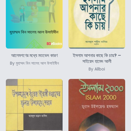
আলেমগণের মধ্যে মতভেদ কারণ
ইসলাম আপনার কাছে কি চায়? –
সাইয়েদ হামেদ আলী
By মুহাম্মদ বিন সালেহ আল উসাইমীন
By Allboi