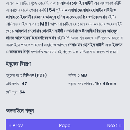
আমরা অনলাইনে খুজে পেয়েছি এবং
দেলাওয়ার হোসাইন সাঈদী
এর অসাধারণ বইটি
আপনাদের মাঝে শেয়ার করছি।
54
পৃষ্টার
আল্লামা দেলোয়ার হোসাইন সাঈদী ও
জামায়াতে ইসলামীর বিরুদ্ধে আহলুল হাদিস আলেমদের বিষোধগারের জবাব
বইটির
পিডিএফ সাইজ মাত্র
১ MB
। আপনারা চাইলে যে কোন সময় আমাদের ওয়েবসাইট
থেকে
আল্লামা দেলোয়ার হোসাইন সাঈদী ও জামায়াতে ইসলামীর বিরুদ্ধে আহলুল
হাদিস আলেমদের বিষোধগারের জবাব
বইটির পিডিএফ খুব সহজে ডাউনলোড করতে বা
অনলাইনে পড়তে পারবেন। এছাড়াও আপনে
দেলাওয়ার হোসাইন সাঈদী
এবং
ইসলাম
ও আজকের বিশ্ব
সম্পর্কিত অন্যান্য বই পড়তে এবং ডাউনলোড করতে পারবেন।
ইবুকের বিররণ
ইবুকের ধরণ:
পিডিএফ (PDF)
সাইজ:
১ MB
ডাউনলোড:
47
পড়তে সময় লাগবে :
1hr 48min
মোট পৃষ্ঠা:
54
অনলাইনে পড়ুন
Prev
Page:
Next