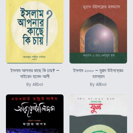
ইসলাম আপনার কাছে কি চায়? –
ইসলাম ২০০০ – মুরাদ উইলফ্রেড
সাইয়েদ হামেদ আলী
হফম্যান
By Allboi
By Allboi