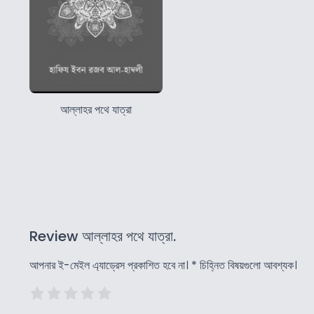
আল্লাহর পথে যাত্রা
Review আল্লাহর পথে যাত্রা.
আপনার ই-মেইল এ্যাড্রেস প্রকাশিত হবে না।
*
চিহ্নিত বিষয়গুলো আবশ্যক।