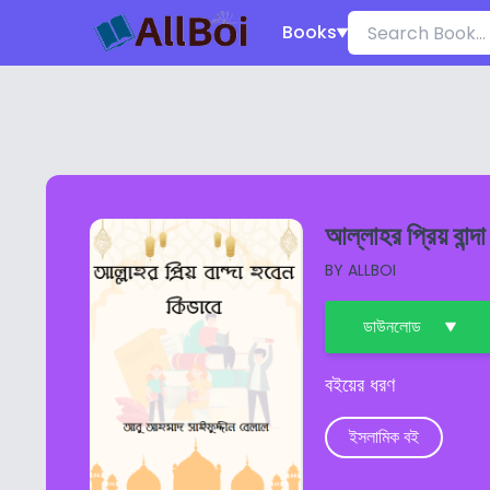
Books
আল্লাহর প্রিয় বান
BY
ALLBOI
ডাউনলোড
বইয়ের ধরণ
ইসলামিক বই