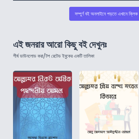
সম্পুর্ণ বই অনলাইনে পড়তে এখানে ক্লিক
এই জনরার আরো কিছু বই দেখুনঃ
শীর্ষ ডাউনলোড করা/টপ রেটেড ইবুকের একটি তালিকা