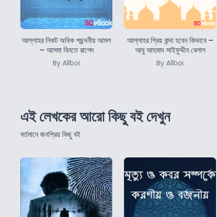
আল্লাহর নিকট অধিক পছন্দনীয় আমল
আল্লাহর প্রিয় বান্দা হবেন কিভাবে –
– আসমা বিনতে রাশেদ
আবু আহমাদ সাইফুদ্দীন বেলাল
By Allboi
By Allboi
এই লেখকের আরো কিছু বই দেখুন
বর্তমানে জনপ্রিয় কিছু বই