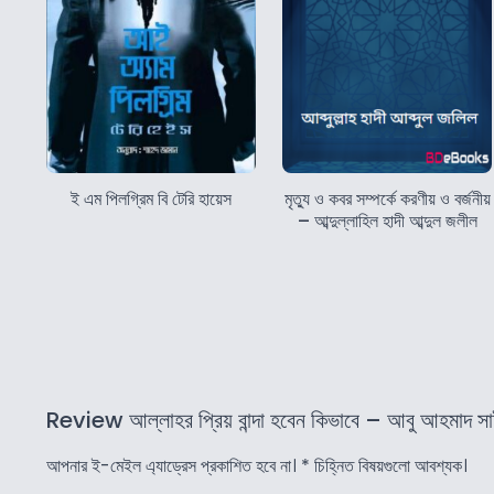
ই এম পিলগ্রিম বি টেরি হায়েস
মৃত্যু ও কবর সম্পর্কে করণীয় ও বর্জনীয়
– আব্দুল্লাহিল হাদী আব্দুল জলীল
Review আল্লাহর প্রিয় বান্দা হবেন কিভাবে – আবু আহমাদ সাইফ
আপনার ই-মেইল এ্যাড্রেস প্রকাশিত হবে না।
*
চিহ্নিত বিষয়গুলো আবশ্যক।