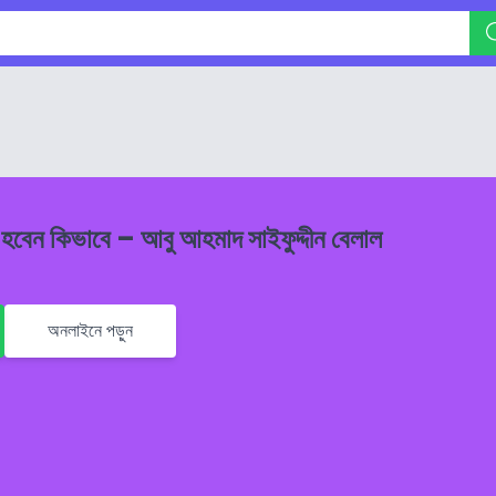
্দা হবেন কিভাবে – আবু আহমাদ সাইফুদ্দীন বেলাল
অনলাইনে পড়ুন