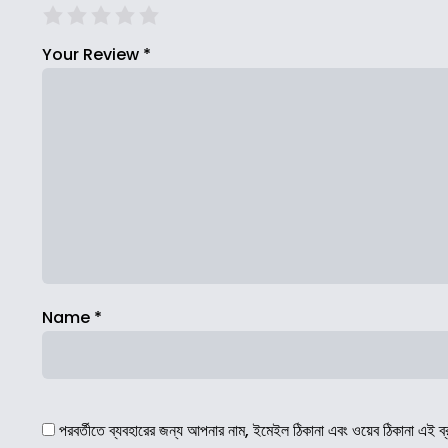
Your Review
*
Name
*
পরবর্তীতে ব্যবহারের জন্য আপনার নাম, ইমেইল ঠিকানা এবং ওয়েব ঠিকানা এই ব্