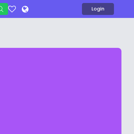
Login