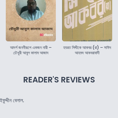
আদর্শ জননীরূপে একজন নারী –
হযরত সিদ্দীকে আকবর (রা) – সাঈদ
চৌধুরী আবুল কালাম আজাদ
আহমদ আকবরাবাদী
READER'S REVIEWS
ুদ্দীন বেলাল.