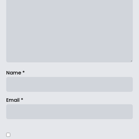
Name
*
Email
*