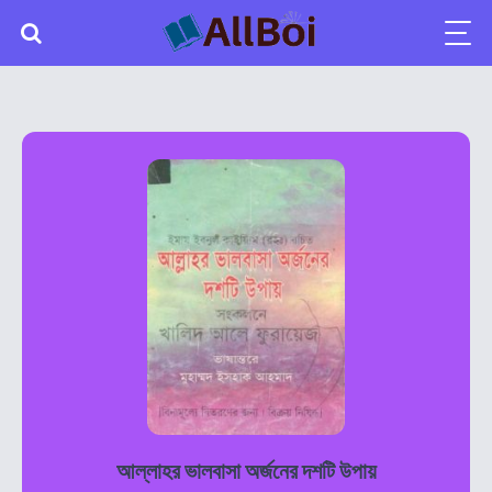
আল্লাহর ভালবাসা অর্জনের দশটি উপায়