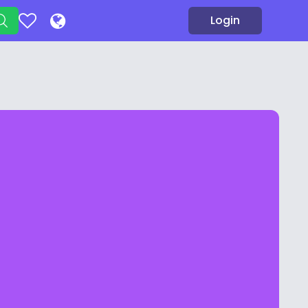
Login