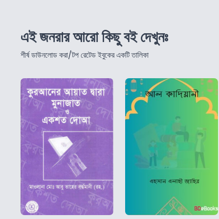
এই জনরার আরো কিছু বই দেখুনঃ
শীর্ষ ডাউনলোড করা/টপ রেটেড ইবুকের একটি তালিকা