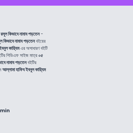
রসূল কিভাবে নামায পড়তেন
-
ল কিভাবে নামায পড়তেন
বইয়ের
বনুল কায়্যিম
এর অসাধারণ বইটি
টির পিডিএফ সাইজ মাত্র
০৫
াবে নামায পড়তেন
বইটির
নে
আল্লামা হাফিয ইবনুল কায়্যিম
4min