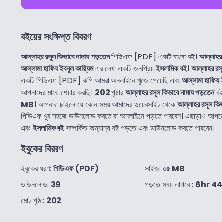
বইয়ের সংক্ষিপ্ত বিবরণ
আল্লাহর রসূল কিভাবে নামায পড়তেন
পিডিএফ [PDF] একটি বাংলা বই।
আল্লাহর 
আল্লামা হাফিয ইবনুল কায়্যিম
এর লেখা একটি জনপ্রিয়
ইসলামিক বই
।
আল্লাহর রসূ
একটি পিডিএফ [PDF] কপি আমরা অনলাইনে খুজে পেয়েছি এবং
আল্লামা হাফিয ই
আপনাদের মাঝে শেয়ার করছি।
202
পৃষ্টার
আল্লাহর রসূল কিভাবে নামায পড়তেন
বই
MB
। আপনারা চাইলে যে কোন সময় আমাদের ওয়েবসাইট থেকে
আল্লাহর রসূল কিভ
পিডিএফ খুব সহজে ডাউনলোড করতে বা অনলাইনে পড়তে পারবেন। এছাড়াও আপ
এবং
ইসলামিক বই
সম্পর্কিত অন্যান্য বই পড়তে এবং ডাউনলোড করতে পারবেন।
ইবুকের বিররণ
ইবুকের ধরণ:
পিডিএফ (PDF)
সাইজ:
০৫ MB
ডাউনলোড:
39
পড়তে সময় লাগবে :
6hr 4
মোট পৃষ্ঠা:
202