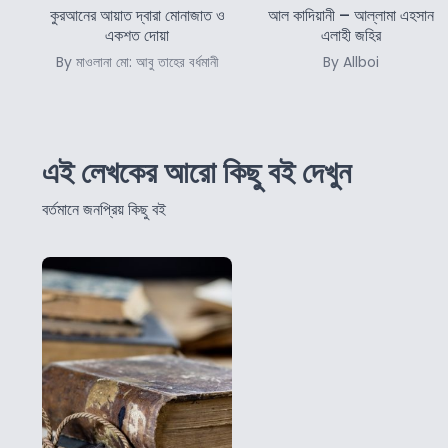
কুরআনের আয়াত দ্বারা মোনাজাত ও
আল কাদিয়ানী – আল্লামা এহসান
একশত দোয়া
এলাহী জহির
By মাওলানা মো: আবু তাহের বর্ধমানী
By Allboi
এই লেখকের আরো কিছু বই দেখুন
বর্তমানে জনপ্রিয় কিছু বই