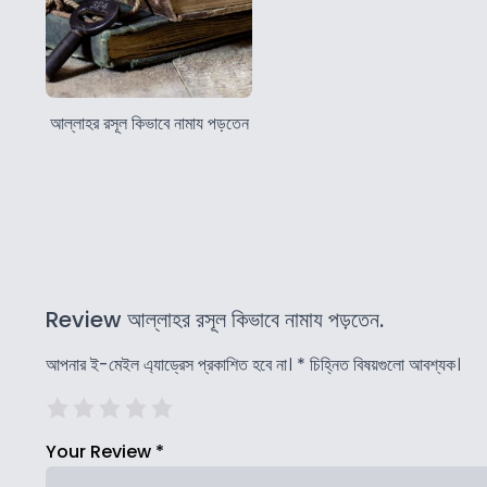
আল্লাহর রসূল কিভাবে নামায পড়তেন
Review আল্লাহর রসূল কিভাবে নামায পড়তেন.
আপনার ই-মেইল এ্যাড্রেস প্রকাশিত হবে না।
*
চিহ্নিত বিষয়গুলো আবশ্যক।
Your Review
*