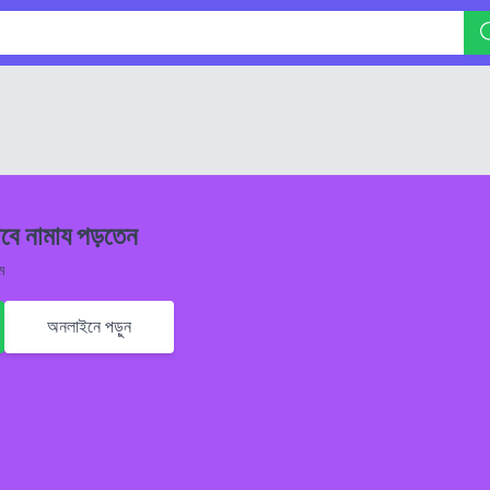
বে নামায পড়তেন
ম
অনলাইনে পড়ুন