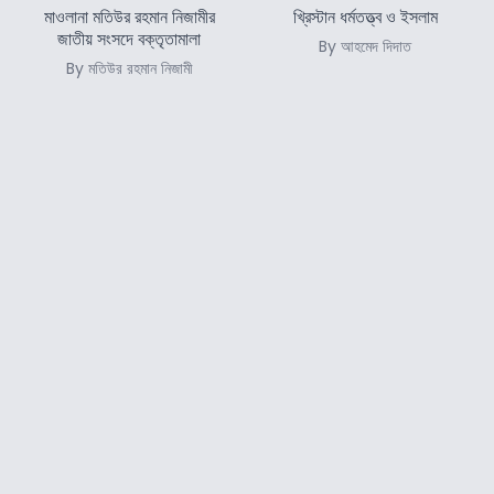
মাওলানা মতিউর রহমান নিজামীর
খ্রিস্টান ধর্মতত্ত্ব ও ইসলাম
জাতীয় সংসদে বক্তৃতামালা
By আহমেদ দিদাত
By মতিউর রহমান নিজামী