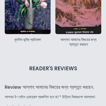
মুসলিম ভূমির প্রতিরক্ষা
আল্লাহ আমাদের বিজয়ের জন্য
প্রস্তুত করছেন
READER'S REVIEWS
Review আল্লাহ আমাদের বিজয়ের জন্য প্রস্তুত করছেন.
আপনার ই-মেইল এ্যাড্রেস প্রকাশিত হবে না।
*
চিহ্নিত বিষয়গুলো আবশ্যক।