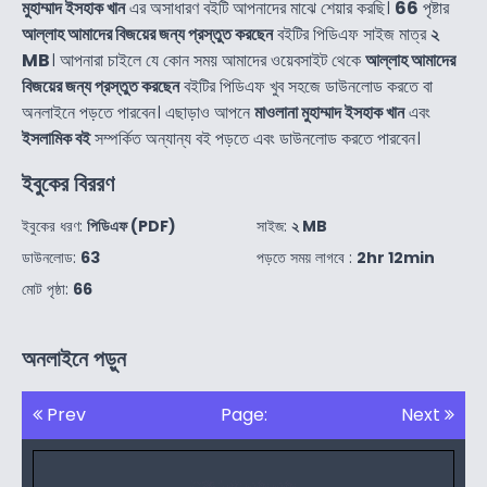
মুহাম্মাদ ইসহাক খান
এর অসাধারণ বইটি আপনাদের মাঝে শেয়ার করছি।
66
পৃষ্টার
আল্লাহ আমাদের বিজয়ের জন্য প্রস্তুত করছেন
বইটির পিডিএফ সাইজ মাত্র
২
MB
। আপনারা চাইলে যে কোন সময় আমাদের ওয়েবসাইট থেকে
আল্লাহ আমাদের
বিজয়ের জন্য প্রস্তুত করছেন
বইটির পিডিএফ খুব সহজে ডাউনলোড করতে বা
অনলাইনে পড়তে পারবেন। এছাড়াও আপনে
মাওলানা মুহাম্মাদ ইসহাক খান
এবং
ইসলামিক বই
সম্পর্কিত অন্যান্য বই পড়তে এবং ডাউনলোড করতে পারবেন।
ইবুকের বিররণ
ইবুকের ধরণ:
পিডিএফ (PDF)
সাইজ:
২ MB
ডাউনলোড:
63
পড়তে সময় লাগবে :
2hr 12min
মোট পৃষ্ঠা:
66
অনলাইনে পড়ুন
Prev
Page:
Next