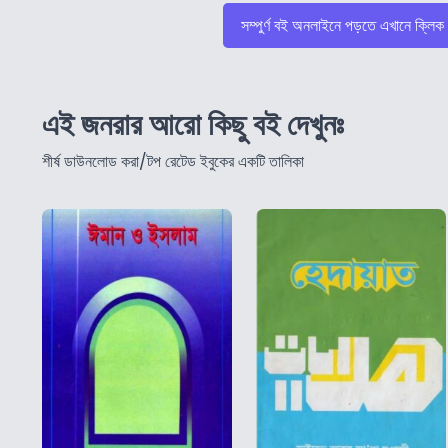
সম্পুর্ণ বই অনলাইনে পড়তে এখানে ক্লিক
এই জনরার আরো কিছু বই দেখুনঃ
শীর্ষ ডাউনলোড করা/টপ রেটেড ইবুকের একটি তালিকা