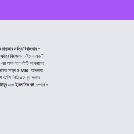
 নিরাকার সর্বত্র বিরাজমান
-
সর্বত্র বিরাজমান
বইয়ের একটি
এর অসাধারণ বইটি আপনাদের
সাইজ মাত্র
৪ MB
। আপনারা
ন
বইটির পিডিএফ খুব সহজে
ইয়ূব
এবং
ইসলামিক বই
সম্পর্কিত