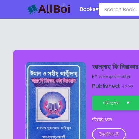
Books
আল্লাহ কি নিরাকার 
BY
হাফেজ মুহাম্মাদ আইয়ূব
Published: ২০০৩
ডাউনলোড
বইয়ের ধরণ
ইসলামিক বই