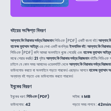
বইয়ের সংক্ষিপ্ত বিবরণ
আল্লাহ কি নিরাকার সর্বত্র বিরাজমান
পিডিএফ [PDF] একটি বাংলা বই।
আল্লাহ কি
হাফেজ মুহাম্মাদ আইয়ূব
এর লেখা একটি জনপ্রিয়
ইসলামিক বই
।
আল্লাহ কি নিরাকার 
পিডিএফ [PDF] কপি আমরা অনলাইনে খুজে পেয়েছি এবং
হাফেজ মুহাম্মাদ আইয়ূব
মাঝে শেয়ার করছি।
21
পৃষ্টার
আল্লাহ কি নিরাকার সর্বত্র বিরাজমান
বইটির পিডিএফ 
চাইলে যে কোন সময় আমাদের ওয়েবসাইট থেকে
আল্লাহ কি নিরাকার সর্বত্র বিরাজমা
ডাউনলোড করতে বা অনলাইনে পড়তে পারবেন। এছাড়াও আপনে
হাফেজ মুহাম্মাদ আ
অন্যান্য বই পড়তে এবং ডাউনলোড করতে পারবেন।
ইবুকের বিররণ
ইবুকের ধরণ:
পিডিএফ (PDF)
সাইজ:
৪ MB
ডাউনলোড:
42
পড়তে সময় লাগবে :
42min