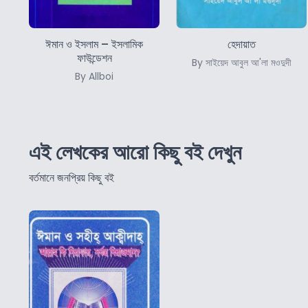
ঈমান ও ইসলাম – ইসলামিক
হেদায়াত
ফাউন্ডেশন
By সাইয়েদ আবুল আ'লা মওদুদী
By Allboi
এই লেখকের আরো কিছু বই দেখুন
বর্তমানে জনপ্রিয় কিছু বই