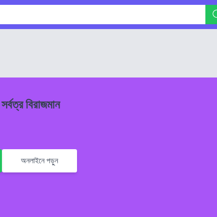
সর্বত্র বিরাজমান
অনলাইনে পড়ুন