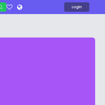
Login