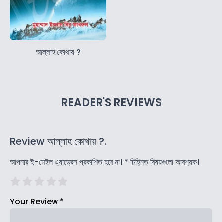
আল্লাহ কোথায় ?
READER'S REVIEWS
Review আল্লাহ কোথায় ?.
আপনার ই-মেইল এ্যাড্রেস প্রকাশিত হবে না।
*
চিহ্নিত বিষয়গুলো আবশ্যক।
Your Review
*