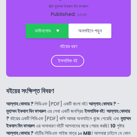
BY
মুহাম্মদ ইকবাল বিন ফাখরুল
Published: ২০১৩
ডাউনলোড
অনলাইনে পড়ুন
বইয়ের ধরণ
ইসলামিক বই
বইয়ের সংক্ষিপ্ত বিবরণ
আল্লাহ কোথায় ?
পিডিএফ [PDF] একটি বাংলা বই।
আল্লাহ কোথায় ?
-
মুহাম্মদ ইকবাল বিন ফাখরুল
এর লেখা একটি জনপ্রিয়
ইসলামিক বই
।
আল্লাহ কোথায়
?
বইয়ের একটি পিডিএফ [PDF] কপি আমরা অনলাইনে খুজে পেয়েছি এবং
মুহাম্মদ
ইকবাল বিন ফাখরুল
এর অসাধারণ বইটি আপনাদের মাঝে শেয়ার করছি।
10
পৃষ্টার
আল্লাহ কোথায় ?
বইটির পিডিএফ সাইজ মাত্র
১০ MB
। আপনারা চাইলে যে কোন