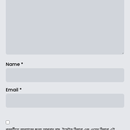
Name
*
Email
*
পরবর্তীতে ব্যবহারের জন্য আপনার নাম, ইমেইল ঠিকানা এবং ওয়েব ঠিকানা এই