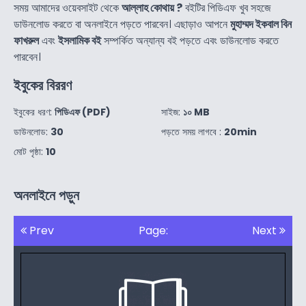
সময় আমাদের ওয়েবসাইট থেকে
আল্লাহ কোথায় ?
বইটির পিডিএফ খুব সহজে
ডাউনলোড করতে বা অনলাইনে পড়তে পারবেন। এছাড়াও আপনে
মুহাম্মদ ইকবাল বিন
ফাখরুল
এবং
ইসলামিক বই
সম্পর্কিত অন্যান্য বই পড়তে এবং ডাউনলোড করতে
পারবেন।
ইবুকের বিররণ
ইবুকের ধরণ:
পিডিএফ (PDF)
সাইজ:
১০ MB
ডাউনলোড:
30
পড়তে সময় লাগবে :
20min
মোট পৃষ্ঠা:
10
অনলাইনে পড়ুন
Prev
Page:
Next