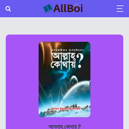
আল্লাহ কোথায় ?