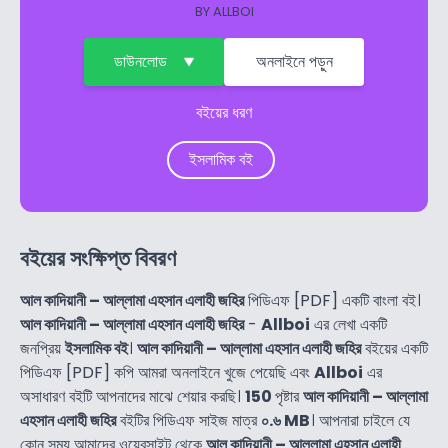
BY
ALLBOI
ডাউনলোড
অনলাইনে পড়ুন
বইয়ের ধরণ
ইসলামিক বই
বইয়ের সংক্ষিপ্ত বিবরণ
আল কাদিয়ানী – আল্লামা এহসান এলাহী জহির
পিডিএফ [PDF] একটি বাংলা বই।
আল কাদিয়ানী – আল্লামা এহসান এলাহী জহির
-
Allboi
এর লেখা একটি
জনপ্রিয়
ইসলামিক বই
।
আল কাদিয়ানী – আল্লামা এহসান এলাহী জহির
বইয়ের একটি
পিডিএফ [PDF] কপি আমরা অনলাইনে খুজে পেয়েছি এবং
Allboi
এর
অসাধারণ বইটি আপনাদের মাঝে শেয়ার করছি।
150
পৃষ্টার
আল কাদিয়ানী – আল্লামা
এহসান এলাহী জহির
বইটির পিডিএফ সাইজ মাত্র
০.৬ MB
। আপনারা চাইলে যে
কোন সময় আমাদের ওয়েবসাইট থেকে
আল কাদিয়ানী – আল্লামা এহসান এলাহী