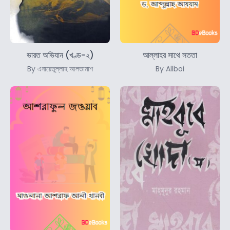
ভারত অভিযান (খণ্ড-২)
আল্লাহর সাথে সততা
By এনায়েতুল্লাহ আলতামাশ
By Allboi