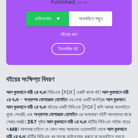
Published: ২০০৬
ডাউনলোড
অনলাইনে পড়ুন
বইয়ের ধরণ
ইসলামিক বই
বইয়ের সংক্ষিপ্ত বিবরণ
আল কুরআনে নারী ২য় খণ্ড
পিডিএফ [PDF] একটি বাংলা বই।
আল কুরআনে নারী
২য় খণ্ড
-
অধ্যাপক মোশাররফ হোসাইন
এর লেখা একটি জনপ্রিয়
আল কুরআন
।
আল কুরআনে নারী ২য় খণ্ড
বইয়ের একটি পিডিএফ [PDF] কপি আমরা অনলাইনে
খুজে পেয়েছি এবং
অধ্যাপক মোশাররফ হোসাইন
এর অসাধারণ বইটি আপনাদের মাঝে
শেয়ার করছি।
267
পৃষ্টার
আল কুরআনে নারী ২য় খণ্ড
বইটির পিডিএফ সাইজ মাত্র
৭ MB
। আপনারা চাইলে যে কোন সময় আমাদের ওয়েবসাইট থেকে
আল কুরআনে
নারী ২য় খণ্ড
বইটির পিডিএফ খুব সহজে ডাউনলোড করতে বা অনলাইনে পড়তে