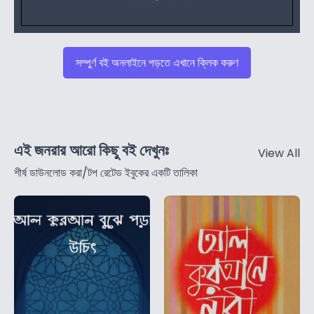
সম্পুর্ণ বই অনলাইনে পড়তে এখানে ক্লিক করুণ
এই জনরার আরো কিছু বই দেখুনঃ
View All
শীর্ষ ডাউনলোড করা/টপ রেটেড ইবুকের একটি তালিকা