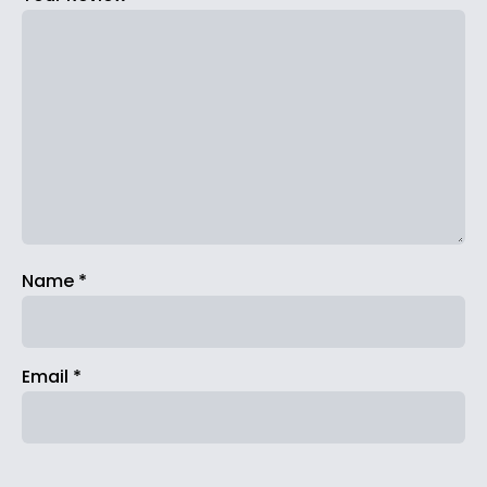
Name
*
Email
*