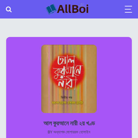
আল কুরআনে নারী ২য় খণ্ড
BY
অধ্যাপক মোশাররফ হোসাইন