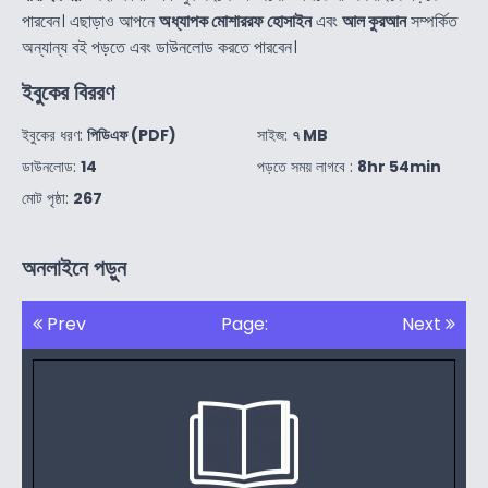
পারবেন। এছাড়াও আপনে
অধ্যাপক মোশাররফ হোসাইন
এবং
আল কুরআন
সম্পর্কিত
অন্যান্য বই পড়তে এবং ডাউনলোড করতে পারবেন।
ইবুকের বিররণ
ইবুকের ধরণ:
পিডিএফ (PDF)
সাইজ:
৭ MB
ডাউনলোড:
14
পড়তে সময় লাগবে :
8hr 54min
মোট পৃষ্ঠা:
267
অনলাইনে পড়ুন
Prev
Page:
Next