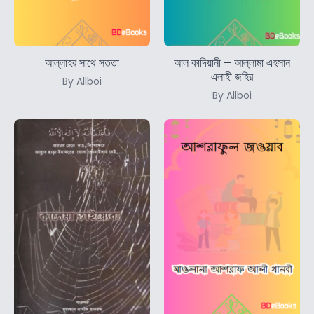
আল্লাহর সাথে সততা
আল কাদিয়ানী – আল্লামা এহসান
এলাহী জহির
By Allboi
By Allboi