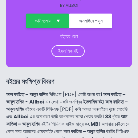
BY
ALLBOI
ডাউনলোড
অনলাইনে পড়ুন
বইয়ের ধরণ
ইসলামিক বই
বইয়ের সংক্ষিপ্ত বিবরণ
আল ফাতিহা – আবুল হাশিম
পিডিএফ [PDF] একটি বাংলা বই।
আল ফাতিহা –
আবুল হাশিম
-
Allboi
এর লেখা একটি জনপ্রিয়
ইসলামিক বই
।
আল ফাতিহা –
আবুল হাশিম
বইয়ের একটি পিডিএফ [PDF] কপি আমরা অনলাইনে খুজে পেয়েছি
এবং
Allboi
এর অসাধারণ বইটি আপনাদের মাঝে শেয়ার করছি।
33
পৃষ্টার
আল
ফাতিহা – আবুল হাশিম
বইটির পিডিএফ সাইজ মাত্র
০২ MB
। আপনারা চাইলে যে
কোন সময় আমাদের ওয়েবসাইট থেকে
আল ফাতিহা – আবুল হাশিম
বইটির পিডিএফ