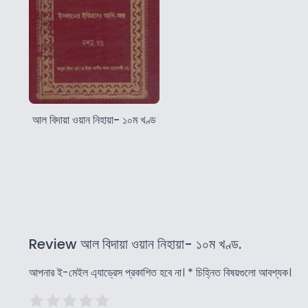
আল বিদায়া ওয়ান নিহায়া- ১০ম খণ্ড
Review আল বিদায়া ওয়ান নিহায়া- ১০ম খণ্ড.
আপনার ই-মেইল এ্যাড্রেস প্রকাশিত হবে না।
*
চিহ্নিত বিষয়গুলো আবশ্যক।