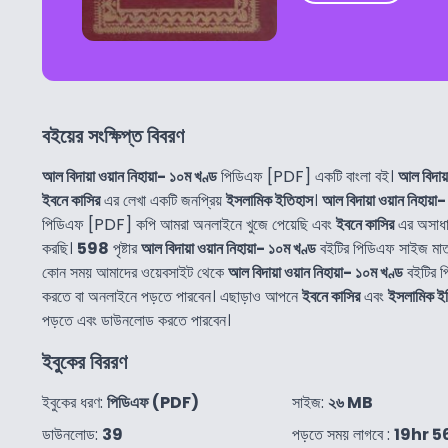
বইয়ের সংক্ষিপ্ত বিবরণ
আল বিদায়া ওয়ান নিহায়া- ১০ম খণ্ড
পিডিএফ [PDF] একটি বাংলা বই।
আল বিদায়
ইবনে কাসির
এর লেখা একটি জনপ্রিয়
ইসলামিক ইতিহাস
।
আল বিদায়া ওয়ান নিহায়া
পিডিএফ [PDF] কপি আমরা অনলাইনে খুজে পেয়েছি এবং
ইবনে কাসির
এর অসাধা
করছি।
598
পৃষ্টার
আল বিদায়া ওয়ান নিহায়া- ১০ম খণ্ড
বইটির পিডিএফ সাইজ মা
কোন সময় আমাদের ওয়েবসাইট থেকে
আল বিদায়া ওয়ান নিহায়া- ১০ম খণ্ড
বইটির 
করতে বা অনলাইনে পড়তে পারবেন। এছাড়াও আপনে
ইবনে কাসির
এবং
ইসলামিক ই
পড়তে এবং ডাউনলোড করতে পারবেন।
ইবুকের বিররণ
ইবুকের ধরণ:
পিডিএফ (PDF)
সাইজ:
২৬ MB
ডাউনলোড:
39
পড়তে সময় লাগবে :
19hr 