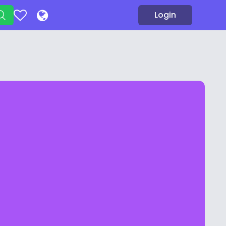
Login