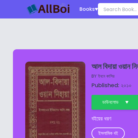
Books
আল বিদায়া ওয়ান নি
BY
ইবনে কাসির
Published: ২০১০
ডাউনলোড
বইয়ের ধরণ
ইসলামিক বই