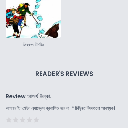
তিব্বতে টিনটিন
READER'S REVIEWS
Review আশ্চর্য ‍উল্কা.
আপনার ই-মেইল এ্যাড্রেস প্রকাশিত হবে না।
*
চিহ্নিত বিষয়গুলো আবশ্যক।