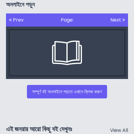
অনলাইনে পড়ুন
Prev
Page:
Next
সম্পুর্ণ বই অনলাইনে পড়তে এখানে ক্লিক করুণ
এই জনরার আরো কিছু বই দেখুনঃ
View All