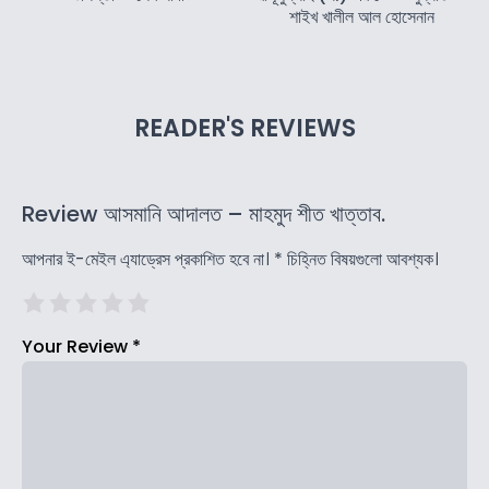
শাইখ খালীল আল হোসেনান
READER'S REVIEWS
Review আসমানি আদালত – মাহমুদ শীত খাত্তাব.
আপনার ই-মেইল এ্যাড্রেস প্রকাশিত হবে না।
*
চিহ্নিত বিষয়গুলো আবশ্যক।
Your Review
*