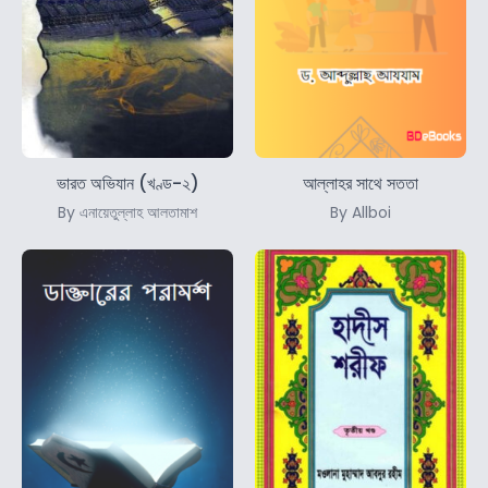
ভারত অভিযান (খণ্ড-২)
আল্লাহর সাথে সততা
By এনায়েতুল্লাহ আলতামাশ
By Allboi