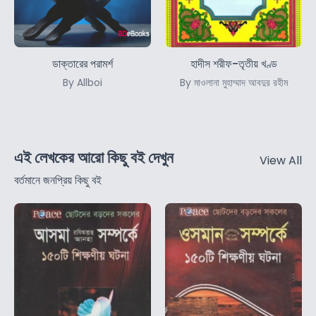
ডাক্তারের পরামর্শ
হাদীস শরীফ-তৃতীয় খণ্ড
By Allboi
By মাওলানা মুহাম্মাদ আবদুর রহীম
এই লেখকের আরো কিছু বই দেখুন
View All
বর্তমানে জনপ্রিয় কিছু বই