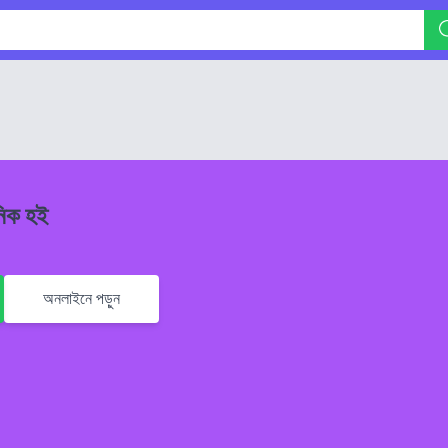
নিক হই
অনলাইনে পড়ুন