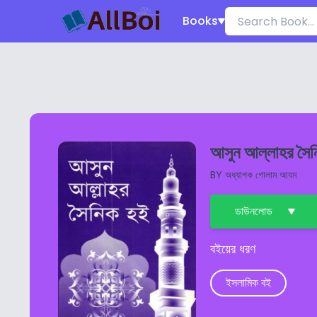
Books
আসুন আল্লাহর সৈ
BY
অধ্যাপক গোলাম আযম
ডাউনলোড
বইয়ের ধরণ
ইসলামিক বই