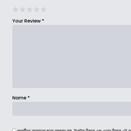
Your Review
*
Name
*
পরবর্তীতে ব্যবহারের জন্য আপনার নাম, ইমেইল ঠিকানা এবং ওয়েব ঠিকানা এই ব্