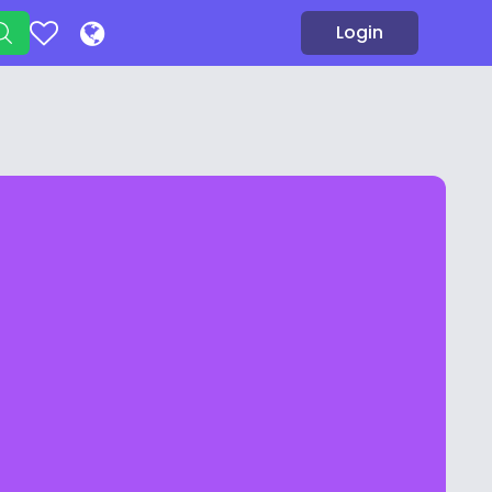
Login