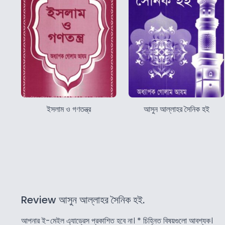
ইসলাম ও গণতন্ত্র
আসুন আল্লাহর সৈনিক হই
Review আসুন আল্লাহর সৈনিক হই.
আপনার ই-মেইল এ্যাড্রেস প্রকাশিত হবে না।
*
চিহ্নিত বিষয়গুলো আবশ্যক।