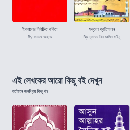
ইকবালের নির্বাচিত কবিতা
সন্তান প্রতিপালন
By ফররুখ আহমদ
By মুহাম্মদ বিন জামিল যাইনু
এই লেখকের আরো কিছু বই দেখুন
বর্তমানে জনপ্রিয় কিছু বই