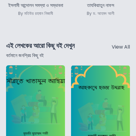
ইসলামী আন্দোলন সমস্যা ও সম্ভাবনা
তাযকিয়াতুন নাফস
By মতিউর রহমান নিজামী
By ড. আহমদ আলী
এই লেখকের আরো কিছু বই দেখুন
View All
বর্তমানে জনপ্রিয় কিছু বই