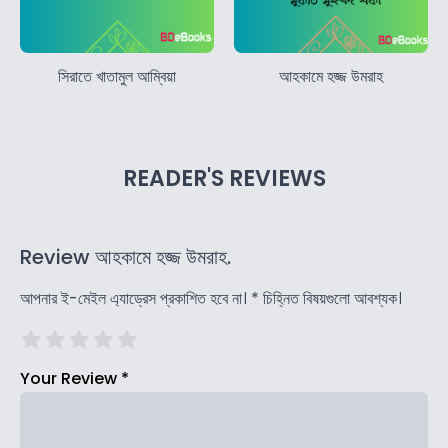
সিরাতে খাতামুল আম্বিয়া
আহকামে হজ্জ উমরাহ
READER'S REVIEWS
Review আহকামে হজ্জ উমরাহ.
আপনার ই-মেইল এ্যাড্রেস প্রকাশিত হবে না।
*
চিহ্নিত বিষয়গুলো আবশ্যক।
Your Review
*