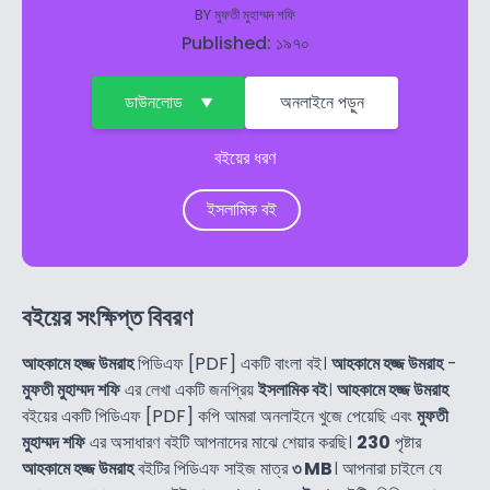
BY
মুফতী মুহাম্মদ শফি
Published: ১৯৭০
ডাউনলোড
অনলাইনে পড়ুন
বইয়ের ধরণ
ইসলামিক বই
বইয়ের সংক্ষিপ্ত বিবরণ
আহকামে হজ্জ উমরাহ
পিডিএফ [PDF] একটি বাংলা বই।
আহকামে হজ্জ উমরাহ
-
মুফতী মুহাম্মদ শফি
এর লেখা একটি জনপ্রিয়
ইসলামিক বই
।
আহকামে হজ্জ উমরাহ
বইয়ের একটি পিডিএফ [PDF] কপি আমরা অনলাইনে খুজে পেয়েছি এবং
মুফতী
মুহাম্মদ শফি
এর অসাধারণ বইটি আপনাদের মাঝে শেয়ার করছি।
230
পৃষ্টার
আহকামে হজ্জ উমরাহ
বইটির পিডিএফ সাইজ মাত্র
৩ MB
। আপনারা চাইলে যে