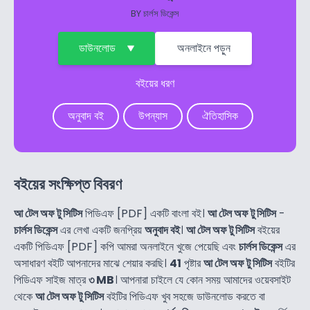
BY
চার্লস ডিকেন্স
ডাউনলোড
অনলাইনে পড়ুন
বইয়ের ধরণ
অনুবাদ বই
উপন্যাস
ঐতিহাসিক
বইয়ের সংক্ষিপ্ত বিবরণ
আ টেল অফ টু সিটিস
পিডিএফ [PDF] একটি বাংলা বই।
আ টেল অফ টু সিটিস
-
চার্লস ডিকেন্স
এর লেখা একটি জনপ্রিয়
অনুবাদ বই
।
আ টেল অফ টু সিটিস
বইয়ের
একটি পিডিএফ [PDF] কপি আমরা অনলাইনে খুজে পেয়েছি এবং
চার্লস ডিকেন্স
এর
অসাধারণ বইটি আপনাদের মাঝে শেয়ার করছি।
41
পৃষ্টার
আ টেল অফ টু সিটিস
বইটির
পিডিএফ সাইজ মাত্র
৩ MB
। আপনারা চাইলে যে কোন সময় আমাদের ওয়েবসাইট
থেকে
আ টেল অফ টু সিটিস
বইটির পিডিএফ খুব সহজে ডাউনলোড করতে বা