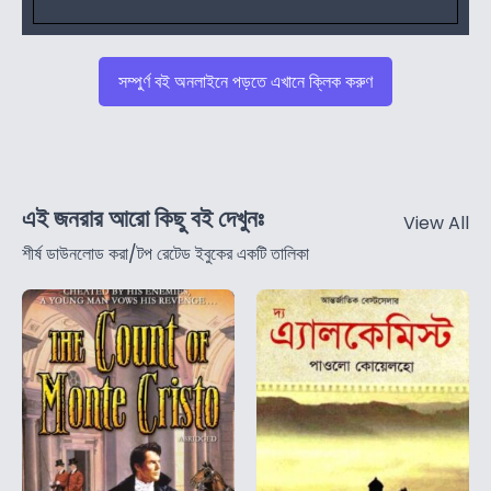
সম্পুর্ণ বই অনলাইনে পড়তে এখানে ক্লিক করুণ
এই জনরার আরো কিছু বই দেখুনঃ
View All
শীর্ষ ডাউনলোড করা/টপ রেটেড ইবুকের একটি তালিকা