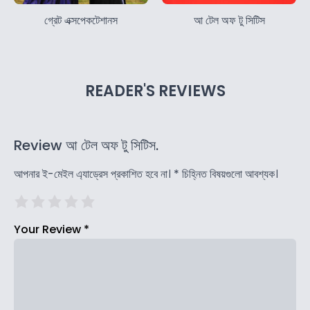
গ্রেট এক্সপেকটেশানস
আ টেল অফ টু সিটিস
READER'S REVIEWS
Review আ টেল অফ টু সিটিস.
আপনার ই-মেইল এ্যাড্রেস প্রকাশিত হবে না।
*
চিহ্নিত বিষয়গুলো আবশ্যক।
Your Review
*