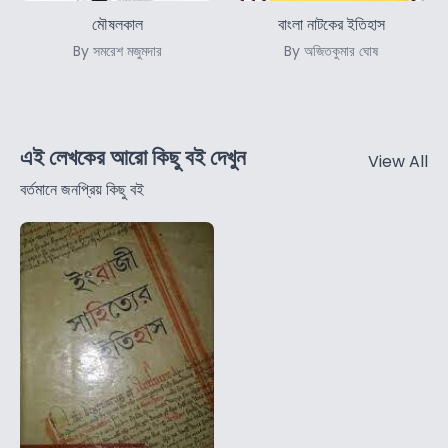
মৌষলকাল
বাংলা নাটকের ইতিহাস
By সমরেশ মজুমদার
By অজিতকুমার ঘোষ
এই লেখকের আরো কিছু বই দেখুন
View All
বর্তমানে জনপ্রিয় কিছু বই