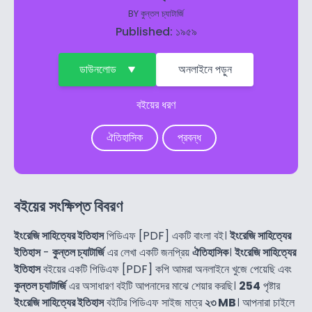
BY
কুন্তল চ্যাটার্জি
Published: ১৯৫৯
ডাউনলোড
অনলাইনে পড়ুন
বইয়ের ধরণ
ঐতিহাসিক
প্রবন্ধ
বইয়ের সংক্ষিপ্ত বিবরণ
ইংরেজি সাহিত্যের ইতিহাস
পিডিএফ [PDF] একটি বাংলা বই।
ইংরেজি সাহিত্যের
ইতিহাস
-
কুন্তল চ্যাটার্জি
এর লেখা একটি জনপ্রিয়
ঐতিহাসিক
।
ইংরেজি সাহিত্যের
ইতিহাস
বইয়ের একটি পিডিএফ [PDF] কপি আমরা অনলাইনে খুজে পেয়েছি এবং
কুন্তল চ্যাটার্জি
এর অসাধারণ বইটি আপনাদের মাঝে শেয়ার করছি।
254
পৃষ্টার
ইংরেজি সাহিত্যের ইতিহাস
বইটির পিডিএফ সাইজ মাত্র
২৩ MB
। আপনারা চাইলে