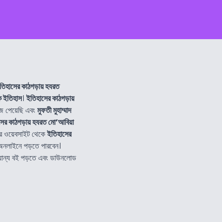
তিহাসের কাঠগড়ায় হযরত
ক ইতিহাস
।
ইতিহাসের কাঠগড়ায়
ে পেয়েছি এবং
মুফতী মুহাম্মাদ
ের কাঠগড়ায় হযরত মো’আবিয়া
ের ওয়েবসাইট থেকে
ইতিহাসের
অনলাইনে পড়তে পারবেন।
্যান্য বই পড়তে এবং ডাউনলোড