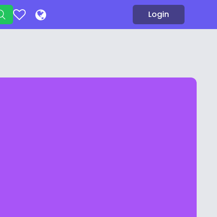
Login