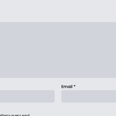
Email
*
রাউজারে সংরক্ষণ করুন।