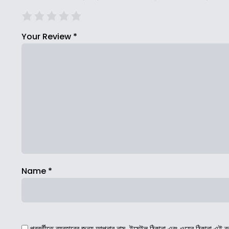
Your Review
*
Name
*
পরবর্তীতে ব্যবহারের জন্য আপনার নাম, ইমেইল ঠিকানা এবং ওয়েব ঠিকানা এই ব্