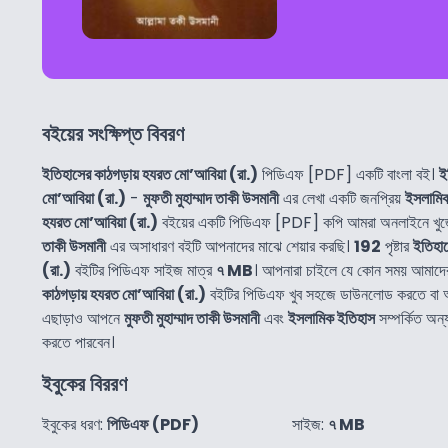
বইয়ের সংক্ষিপ্ত বিবরণ
ইতিহাসের কাঠগড়ায় হযরত মো’আবিয়া (রা.)
পিডিএফ [PDF] একটি বাংলা বই।
ই
মো’আবিয়া (রা.)
-
মুফতী মুহাম্মাদ তাকী উসমানী
এর লেখা একটি জনপ্রিয়
ইসলামি
হযরত মো’আবিয়া (রা.)
বইয়ের একটি পিডিএফ [PDF] কপি আমরা অনলাইনে খুজ
তাকী উসমানী
এর অসাধারণ বইটি আপনাদের মাঝে শেয়ার করছি।
192
পৃষ্টার
ইতিহাস
(রা.)
বইটির পিডিএফ সাইজ মাত্র
৭ MB
। আপনারা চাইলে যে কোন সময় আমাদ
কাঠগড়ায় হযরত মো’আবিয়া (রা.)
বইটির পিডিএফ খুব সহজে ডাউনলোড করতে বা 
এছাড়াও আপনে
মুফতী মুহাম্মাদ তাকী উসমানী
এবং
ইসলামিক ইতিহাস
সম্পর্কিত অন
করতে পারবেন।
ইবুকের বিররণ
ইবুকের ধরণ:
পিডিএফ (PDF)
সাইজ:
৭ MB