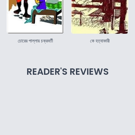
চোরের পাল্লায় চক্রবর্তী
কে হত্যাকারী
READER'S REVIEWS