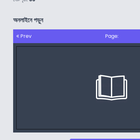
অনলাইনে পড়ুন
Prev
Page: