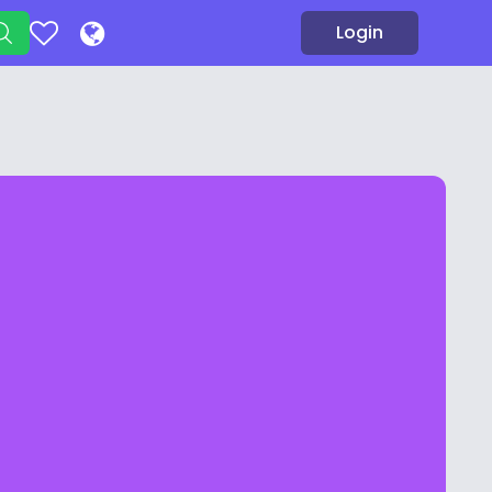
Login