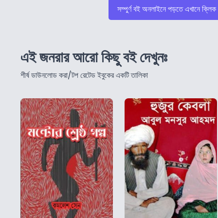
সম্পুর্ণ বই অনলাইনে পড়তে এখানে ক্লিক
এই জনরার আরো কিছু বই দেখুনঃ
শীর্ষ ডাউনলোড করা/টপ রেটেড ইবুকের একটি তালিকা