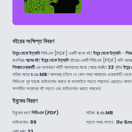
বইয়ের সংক্ষিপ্ত বিবরণ
ইতুর থেকে ইত্যাদি
পিডিএফ [PDF] একটি বাংলা বই।
ইতুর থেকে ইত্যাদি
-
শিবর
জনপ্রিয়
গল্পের বই
।
ইতুর থেকে ইত্যাদি
বইয়ের একটি পিডিএফ [PDF] কপি আমরা 
শিবরাম চক্রবর্তী
এর অসাধারণ বইটি আপনাদের মাঝে শেয়ার করছি।
33
পৃষ্টার
ইতুর 
সাইজ মাত্র
৪.৩১ MB
। আপনারা চাইলে যে কোন সময় আমাদের ওয়েবসাইট থেক
পিডিএফ খুব সহজে ডাউনলোড করতে বা অনলাইনে পড়তে পারবেন। এছাড়াও আপ
সম্পর্কিত অন্যান্য বই পড়তে এবং ডাউনলোড করতে পারবেন।
ইবুকের বিররণ
ইবুকের ধরণ:
পিডিএফ (PDF)
সাইজ:
৪.৩১ MB
ডাউনলোড:
99
পড়তে সময় লাগবে :
1hr 6m
মোট পৃষ্ঠা:
33