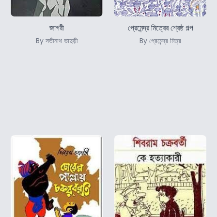
জাগরী
প্রেমেন্দ্র মিত্রের শ্রেষ্ঠ গল্প
By সতীনাথ ভাদুড়ী
By প্রেমেন্দ্র মিত্র