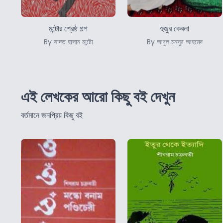
মন্টোর শ্রেষ্ঠ গল্প
হুজুর কেবলা
By সাদত হাসান মান্টো
By আবুল মনসুর আহমেদ
এই লেখকের আরো কিছু বই দেখুন
বর্তমানে জনপ্রিয় কিছু বই