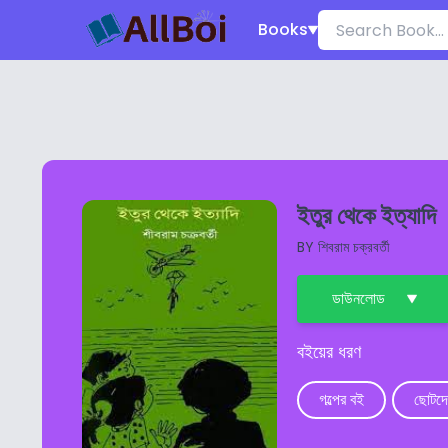
Books
ইতুর থেকে ইত্যাদি
BY
শিবরাম চক্রবর্তী
ডাউনলোড
বইয়ের ধরণ
গল্পের বই
ছোটদে