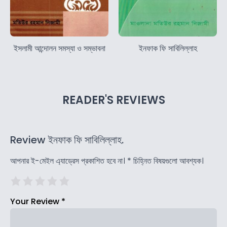
ইসলামী আন্দোলন সমস্যা ও সম্ভাবনা
ইনফাক ফি সাবিলিল্লাহ
READER'S REVIEWS
Review ইনফাক ফি সাবিলিল্লাহ.
আপনার ই-মেইল এ্যাড্রেস প্রকাশিত হবে না।
*
চিহ্নিত বিষয়গুলো আবশ্যক।
Your Review
*