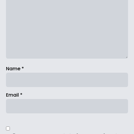
Name
*
Email
*