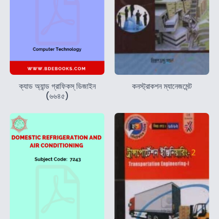
ক্যাড অ্যান্ড গ্রাফিকস্‌ ডিজাইন
কনস্ট্রাকশন ম্যানেজমেন্ট
(৬৬৪৫)