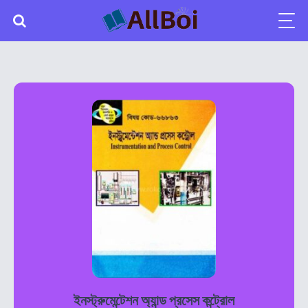
ইনস্ট্রুমেন্টেশন অ্যান্ড প্রসেস কন্ট্রোল