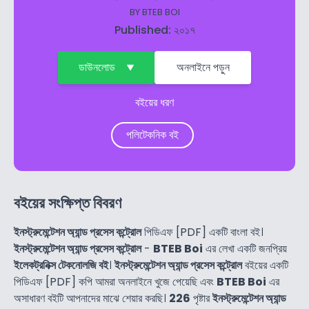
BY
BTEB BOI
Published: ২০১৭
ডাউনলোড
অনলাইনে পড়ুন
বইয়ের ধরণ
পলিটেকনিক বই
বইয়ের সংক্ষিপ্ত বিবরণ
ইনস্ট্রুমেন্টেশন অ্যান্ড প্রসেস কন্ট্রোল
পিডিএফ [PDF] একটি বাংলা বই।
ইনস্ট্রুমেন্টেশন অ্যান্ড প্রসেস কন্ট্রোল
-
BTEB Boi
এর লেখা একটি জনপ্রিয়
ইলেকট্রনিক্স টেকনোলজি বই
।
ইনস্ট্রুমেন্টেশন অ্যান্ড প্রসেস কন্ট্রোল
বইয়ের একটি
পিডিএফ [PDF] কপি আমরা অনলাইনে খুজে পেয়েছি এবং
BTEB Boi
এর
অসাধারণ বইটি আপনাদের মাঝে শেয়ার করছি।
226
পৃষ্টার
ইনস্ট্রুমেন্টেশন অ্যান্ড