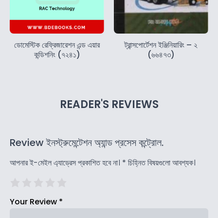
ডোমেস্টিক রেফ্রিজারেশন এন্ড এয়ার
ট্রান্সপোর্টেশন ইঞ্জিনিয়ারিং – ২
কন্ডিশনিং (৭২৪১)
(৬৬৪৭৩)
READER'S REVIEWS
Review ইনস্ট্রুমেন্টেশন অ্যান্ড প্রসেস কন্ট্রোল.
আপনার ই-মেইল এ্যাড্রেস প্রকাশিত হবে না।
*
চিহ্নিত বিষয়গুলো আবশ্যক।
Your Review
*