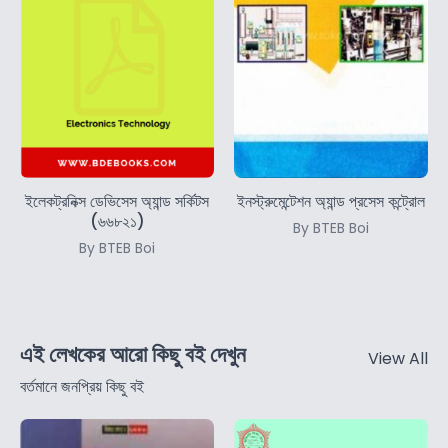
ইলেকট্রনিক্স ডেভিসেস অ্যান্ড সর্কিটস
ইনস্ট্রুমেন্টেশন অ্যান্ড প্রসেস কন্ট্রোল
(৬৬৮২১)
By BTEB Boi
By BTEB Boi
এই লেখকের আরো কিছু বই দেখুন
View All
বর্তমানে জনপ্রিয় কিছু বই