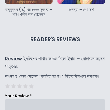
রাসূলুল্লাহ (স.) এর ১০০০ সুন্নাত –
গুলিস্তা – শেখ সাদী
শাইখ খালীল আল হোসেনান
READER'S REVIEWS
Review ইবলিশের পাখায় আগুন দিলো ইরান – মোহাম্মদ আব্দুস
সাত্তার.
আপনার ই-মেইল এ্যাড্রেস প্রকাশিত হবে না।
*
চিহ্নিত বিষয়গুলো আবশ্যক।
Your Review
*