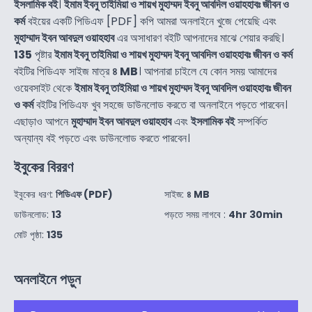
ইসলামিক বই
।
ইমাম ইবনু তাইমিয়া ও শায়খ মুহাম্মদ ইবনু আবদিল ওয়াহহাবঃ জীবন ও
কর্ম
বইয়ের একটি পিডিএফ [PDF] কপি আমরা অনলাইনে খুজে পেয়েছি এবং
মুহাম্মাদ ইবন আবদুল ওয়াহহাব
এর অসাধারণ বইটি আপনাদের মাঝে শেয়ার করছি।
135
পৃষ্টার
ইমাম ইবনু তাইমিয়া ও শায়খ মুহাম্মদ ইবনু আবদিল ওয়াহহাবঃ জীবন ও কর্ম
বইটির পিডিএফ সাইজ মাত্র
৪ MB
। আপনারা চাইলে যে কোন সময় আমাদের
ওয়েবসাইট থেকে
ইমাম ইবনু তাইমিয়া ও শায়খ মুহাম্মদ ইবনু আবদিল ওয়াহহাবঃ জীবন
ও কর্ম
বইটির পিডিএফ খুব সহজে ডাউনলোড করতে বা অনলাইনে পড়তে পারবেন।
এছাড়াও আপনে
মুহাম্মাদ ইবন আবদুল ওয়াহহাব
এবং
ইসলামিক বই
সম্পর্কিত
অন্যান্য বই পড়তে এবং ডাউনলোড করতে পারবেন।
ইবুকের বিররণ
ইবুকের ধরণ:
পিডিএফ (PDF)
সাইজ:
৪ MB
ডাউনলোড:
13
পড়তে সময় লাগবে :
4hr 30min
মোট পৃষ্ঠা:
135
অনলাইনে পড়ুন