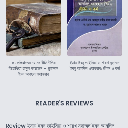
জাহেলিয়াতের যে সব রীতিনীতির
ইমাম ইবনু তাইমিয়া ও শায়খ মুহাম্মদ
বিরোধিতা রাসুল করেছেন – মুহাম্মাদ
ইবনু আবদিল ওয়াহহাবঃ জীবন ও কর্ম
ইবন আবদুল ওয়াহহাব
READER'S REVIEWS
Review ইমাম ইবনু তাইমিয়া ও শায়খ মুহাম্মদ ইবনু আবদিল