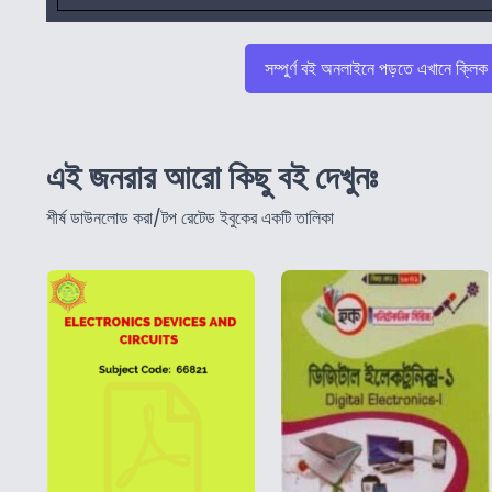
সম্পুর্ণ বই অনলাইনে পড়তে এখানে ক্লিক
এই জনরার আরো কিছু বই দেখুনঃ
শীর্ষ ডাউনলোড করা/টপ রেটেড ইবুকের একটি তালিকা