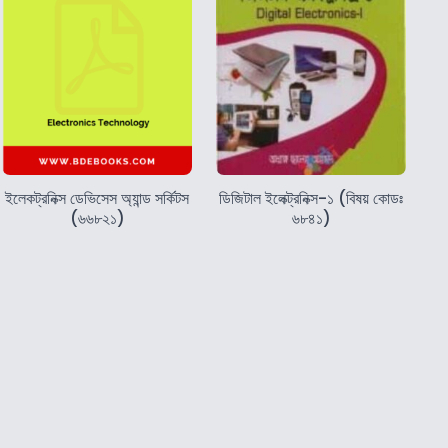
ইলেকট্রনিক্স ডেভিসেস অ্যান্ড সর্কিটস
ডিজিটাল ইলেক্ট্রনিক্স-১ (বিষয় কোডঃ
(৬৬৮২১)
৬৮৪১)