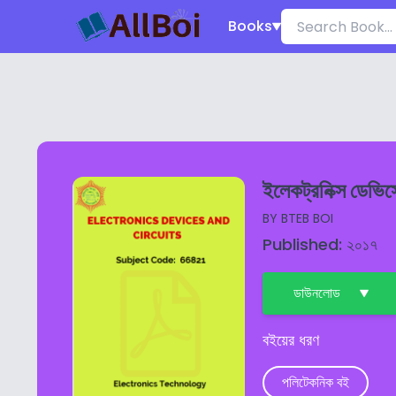
Books
ইলেকট্রনিক্স ডেভিস
BY
BTEB BOI
Published: ২০১৭
ডাউনলোড
বইয়ের ধরণ
পলিটেকনিক বই