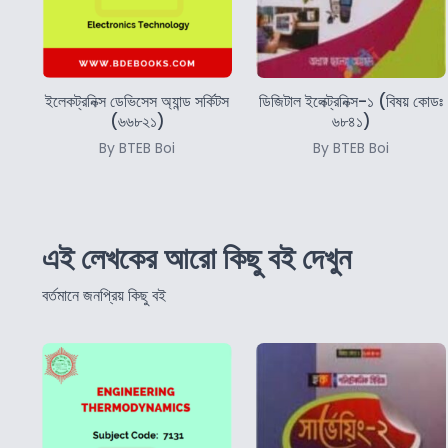
ইলেকট্রনিক্স ডেভিসেস অ্যান্ড সর্কিটস
ডিজিটাল ইলেক্ট্রনিক্স-১ (বিষয় কোডঃ
(৬৬৮২১)
৬৮৪১)
By BTEB Boi
By BTEB Boi
এই লেখকের আরো কিছু বই দেখুন
বর্তমানে জনপ্রিয় কিছু বই