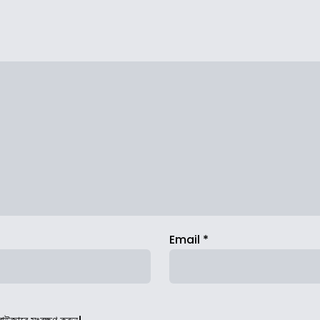
Email
*