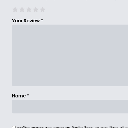
Your Review
*
Name
*