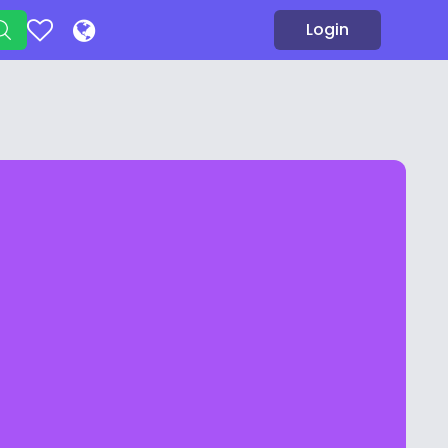
Login