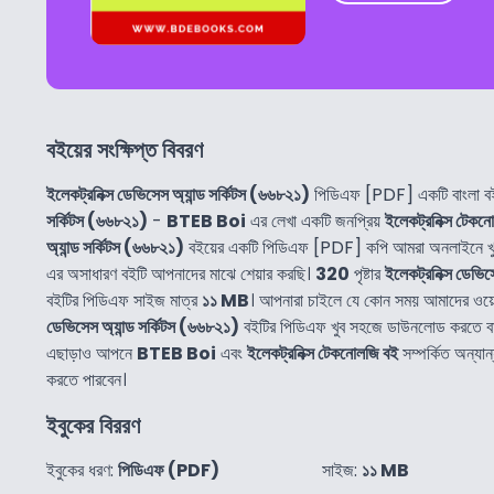
বইয়ের সংক্ষিপ্ত বিবরণ
ইলেকট্রনিক্স ডেভিসেস অ্যান্ড সর্কিটস (৬৬৮২১)
পিডিএফ [PDF] একটি বাংলা 
সর্কিটস (৬৬৮২১)
-
BTEB Boi
এর লেখা একটি জনপ্রিয়
ইলেকট্রনিক্স টেকন
অ্যান্ড সর্কিটস (৬৬৮২১)
বইয়ের একটি পিডিএফ [PDF] কপি আমরা অনলাইনে খু
এর অসাধারণ বইটি আপনাদের মাঝে শেয়ার করছি।
320
পৃষ্টার
ইলেকট্রনিক্স ডেভিস
বইটির পিডিএফ সাইজ মাত্র
১১ MB
। আপনারা চাইলে যে কোন সময় আমাদের ওয়
ডেভিসেস অ্যান্ড সর্কিটস (৬৬৮২১)
বইটির পিডিএফ খুব সহজে ডাউনলোড করতে ব
এছাড়াও আপনে
BTEB Boi
এবং
ইলেকট্রনিক্স টেকনোলজি বই
সম্পর্কিত অন্য
করতে পারবেন।
ইবুকের বিররণ
ইবুকের ধরণ:
পিডিএফ (PDF)
সাইজ:
১১ MB