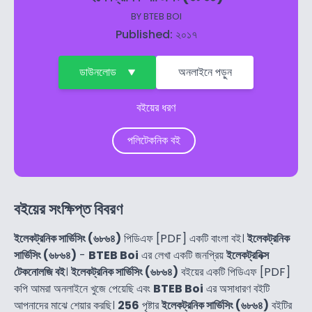
BY
BTEB BOI
Published: ২০১৭
ডাউনলোড
অনলাইনে পড়ুন
বইয়ের ধরণ
পলিটেকনিক বই
বইয়ের সংক্ষিপ্ত বিবরণ
ইলেকট্রনিক সার্ভিসিং (৬৮৬৪)
পিডিএফ [PDF] একটি বাংলা বই।
ইলেকট্রনিক
সার্ভিসিং (৬৮৬৪)
-
BTEB Boi
এর লেখা একটি জনপ্রিয়
ইলেকট্রনিক্স
টেকনোলজি বই
।
ইলেকট্রনিক সার্ভিসিং (৬৮৬৪)
বইয়ের একটি পিডিএফ [PDF]
কপি আমরা অনলাইনে খুজে পেয়েছি এবং
BTEB Boi
এর অসাধারণ বইটি
আপনাদের মাঝে শেয়ার করছি।
256
পৃষ্টার
ইলেকট্রনিক সার্ভিসিং (৬৮৬৪)
বইটির