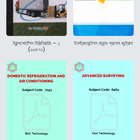
ট্রান্সপোর্টেশন ইঞ্জিনিয়ারিং – ২
ইনস্ট্রুমেন্টেশন অ্যান্ড প্রসেস কন্ট্রোল
(৬৬৪৭৩)