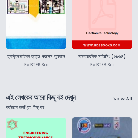
ইনস্ট্রুমেন্টেশন অ্যান্ড প্রসেস কন্ট্রোল
ইলেকট্রনিক সার্ভিসিং (৬৮৬৪)
By BTEB Boi
By BTEB Boi
এই লেখকের আরো কিছু বই দেখুন
View All
বর্তমানে জনপ্রিয় কিছু বই