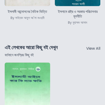
ইসলামী আন্দোলনের নৈতিক ভিত্তি
ইসলামে রাষ্ট্র ও সরকার পরিচালনার
মূলনীতি
By সাইয়েদ আবুল আ'লা মওদুদী
By মুহাম্মদ আসাদ
এই লেখকের আরো কিছু বই দেখুন
View All
বর্তমানে জনপ্রিয় কিছু বই