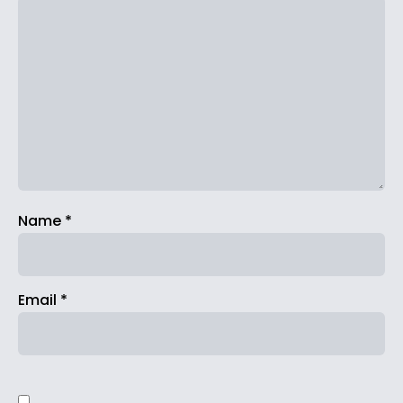
Name
*
Email
*