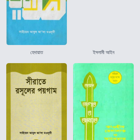
হেদায়াত
ইসলামী আইন