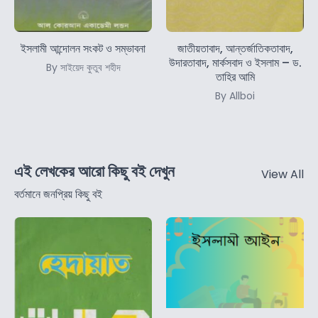
ইসলামী আন্দোলন সংকট ও সম্ভাবনা
জাতীয়তাবাদ, আন্তর্জাতিকতাবাদ,
উদারতাবাদ, মার্কসবাদ ও ইসলাম – ড.
By সাইয়েদ কুতুব শহীদ
তাহির আমি
By Allboi
এই লেখকের আরো কিছু বই দেখুন
View All
বর্তমানে জনপ্রিয় কিছু বই