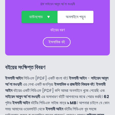
BY
সাইয়েদ আবুল আ'লা মওদুদী
ডাউনলোড
অনলাইনে পড়ুন
বইয়ের ধরণ
ইসলামিক বই
বইয়ের সংক্ষিপ্ত বিবরণ
ইসলামী আইন
পিডিএফ [PDF] একটি বাংলা বই।
ইসলামী আইন
-
সাইয়েদ আবুল
আ'লা মওদুদী
এর লেখা একটি জনপ্রিয়
ইসলামিক ও রাজনীতি বিষয়ক বই
।
ইসলামী
আইন
বইয়ের একটি পিডিএফ [PDF] কপি আমরা অনলাইনে খুজে পেয়েছি এবং
সাইয়েদ আবুল আ'লা মওদুদী
এর অসাধারণ বইটি আপনাদের মাঝে শেয়ার করছি।
62
পৃষ্টার
ইসলামী আইন
বইটির পিডিএফ সাইজ মাত্র
৯ MB
। আপনারা চাইলে যে কোন
সময় আমাদের ওয়েবসাইট থেকে
ইসলামী আইন
বইটির পিডিএফ খুব সহজে