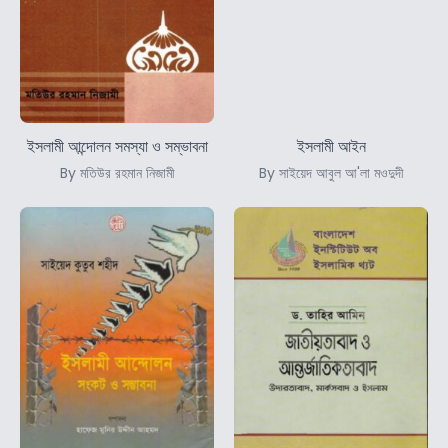
ইসলামী আন্দোলন সমস্যা ও সম্ভাবনা
ইসলামী আইন
By মতিউর রহমান নিজামী
By সাইয়েদ আবুল আ'লা মওদুদী