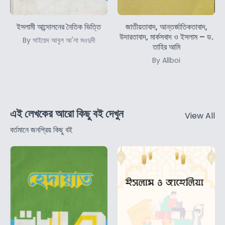
ইসলামী আন্দোলনের নৈতিক ভিত্তি
জাতীয়তাবাদ, আন্তর্জাতিকতাবাদ,
উদারতাবাদ, মার্কসবাদ ও ইসলাম – ড.
By সাইয়েদ আবুল আ'লা মওদুদী
তাহির আমি
By Allboi
এই লেখকের আরো কিছু বই দেখুন
View All
বর্তমানে জনপ্রিয় কিছু বই