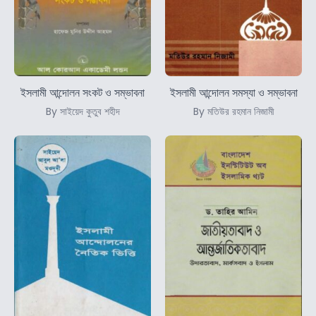
ইসলামী আন্দোলন সংকট ও সম্ভাবনা
ইসলামী আন্দোলন সমস্যা ও সম্ভাবনা
By সাইয়েদ কুতুব শহীদ
By মতিউর রহমান নিজামী