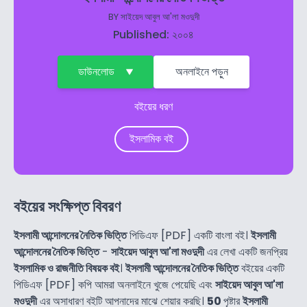
BY
সাইয়েদ আবুল আ'লা মওদুদী
Published: ২০০৪
ডাউনলোড
অনলাইনে পড়ুন
বইয়ের ধরণ
ইসলামিক বই
বইয়ের সংক্ষিপ্ত বিবরণ
ইসলামী আন্দোলনের নৈতিক ভিত্তি
পিডিএফ [PDF] একটি বাংলা বই।
ইসলামী
আন্দোলনের নৈতিক ভিত্তি
-
সাইয়েদ আবুল আ'লা মওদুদী
এর লেখা একটি জনপ্রিয়
ইসলামিক ও রাজনীতি বিষয়ক বই
।
ইসলামী আন্দোলনের নৈতিক ভিত্তি
বইয়ের একটি
পিডিএফ [PDF] কপি আমরা অনলাইনে খুজে পেয়েছি এবং
সাইয়েদ আবুল আ'লা
মওদুদী
এর অসাধারণ বইটি আপনাদের মাঝে শেয়ার করছি।
50
পৃষ্টার
ইসলামী