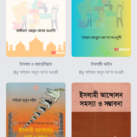
ইসলাম ও জাহেলিয়াত
ইসলামী আইন
By সাইয়েদ আবুল আ'লা মওদুদী
By সাইয়েদ আবুল আ'লা মওদুদী