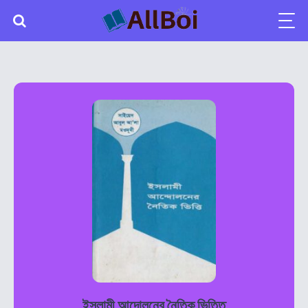
ইসলামী আন্দোলনের নৈতিক ভিত্তি