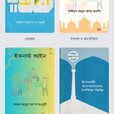
হেদায়াত
ইসলাম ও জাহেলিয়াত