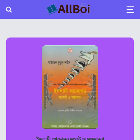
ইসলামী আন্দোলন সংকট ও সম্ভাবনা