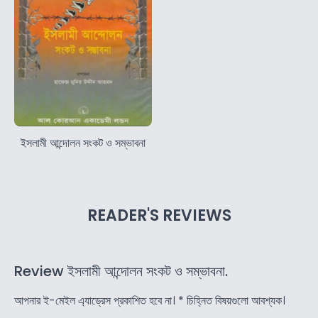
ইসলামী আন্দোলন সংকট ও সম্ভাবনা
READER'S REVIEWS
Review ইসলামী আন্দোলন সংকট ও সম্ভাবনা.
আপনার ই-মেইল এ্যাড্রেস প্রকাশিত হবে না।
*
চিহ্নিত বিষয়গুলো আবশ্যক।