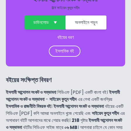
BY
সাইয়েদ কুতুব শহীদ
ডাউনলোড
অনলাইনে পড়ুন
বইয়ের ধরণ
ইসলামিক বই
বইয়ের সংক্ষিপ্ত বিবরণ
ইসলামী আন্দোলন সংকট ও সম্ভাবনা
পিডিএফ [PDF] একটি বাংলা বই।
ইসলামী
আন্দোলন সংকট ও সম্ভাবনা
-
সাইয়েদ কুতুব শহীদ
এর লেখা একটি জনপ্রিয়
ইসলামিক ও রাজনীতি বিষয়ক বই
।
ইসলামী আন্দোলন সংকট ও সম্ভাবনা
বইয়ের একটি
পিডিএফ [PDF] কপি আমরা অনলাইনে খুজে পেয়েছি এবং
সাইয়েদ কুতুব শহীদ
এর
অসাধারণ বইটি আপনাদের মাঝে শেয়ার করছি।
218
পৃষ্টার
ইসলামী আন্দোলন সংকট
ও সম্ভাবনা
বইটির পিডিএফ সাইজ মাত্র
০৬ MB
। আপনারা চাইলে যে কোন সময়