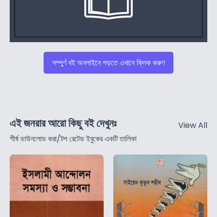
সম্পুর্ণ বই অনলাইনে পড়তে এখানে ক্লিক করুণ
এই জনরার আরো কিছু বই দেখুনঃ
View All
শীর্ষ ডাউনলোড করা/টপ রেটেড ইবুকের একটি তালিকা