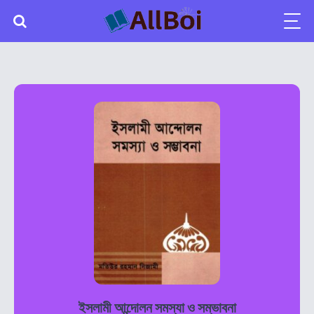
ইসলামী আন্দোলন সমস্যা ও সম্ভাবনা