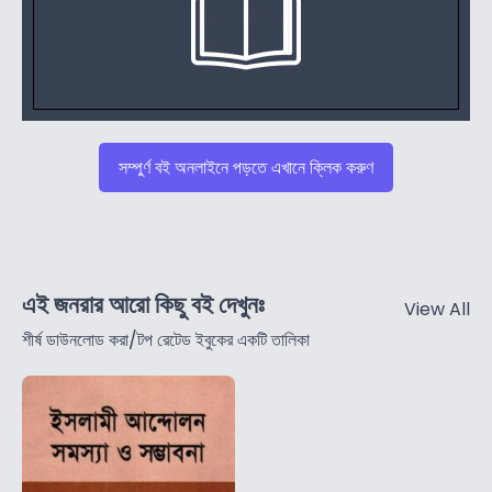
সম্পুর্ণ বই অনলাইনে পড়তে এখানে ক্লিক করুণ
এই জনরার আরো কিছু বই দেখুনঃ
View All
শীর্ষ ডাউনলোড করা/টপ রেটেড ইবুকের একটি তালিকা